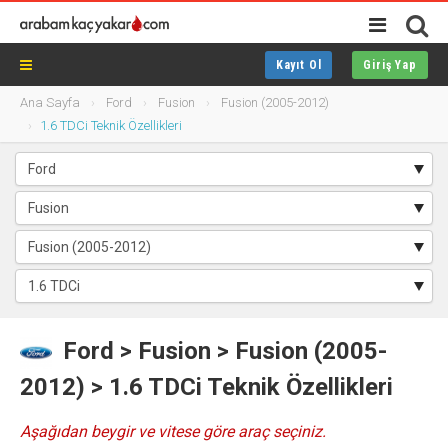
Kayıt Ol
Giriş Yap
Ana Sayfa
Ford
Fusion
Fusion (2005-2012)
1.6 TDCi Teknik Özellikleri
Ford
>
Fusion
> Fusion (2005-
2012) > 1.6 TDCi Teknik Özellikleri
Aşağıdan beygir ve vitese göre araç seçiniz.