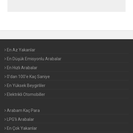
En Az Yakanlar
En Düşük Emisyonlu Arabalar
En Hızlı Arabalar
0'dan 100'e Kaç Saniye
En Yüksek Beygirliler
Elektrikli Otomobiller
Arabam Kaç Para
LPG'li Arabalar
En Çok Yakanlar