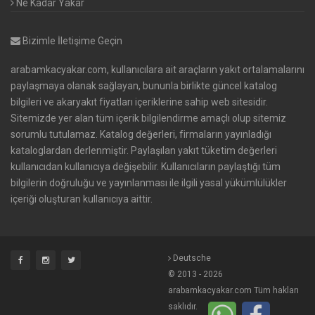
Ne Kadar Yakar
Bizimle İletişime Geçin
arabamkacyakar.com, kullanıcılara ait araçların yakıt ortalamalarını
paylaşmaya olanak sağlayan, bununla birlikte güncel katalog
bilgileri ve akaryakıt fiyatları içeriklerine sahip web sitesidir.
Sitemizde yer alan tüm içerik bilgilendirme amaçlı olup sitemiz
sorumlu tutulamaz. Katalog değerleri, firmaların yayınladığı
kataloglardan derlenmiştir. Paylaşılan yakıt tüketim değerleri
kullanıcıdan kullanıcıya değişebilir. Kullanıcıların paylaştığı tüm
bilgilerin doğruluğu ve yayınlanması ile ilgili yasal yükümlülükler
içeriği oluşturan kullanıcıya aittir.
Deutsche
© 2013 - 2026
arabamkacyakar.com Tüm hakları
saklıdır.