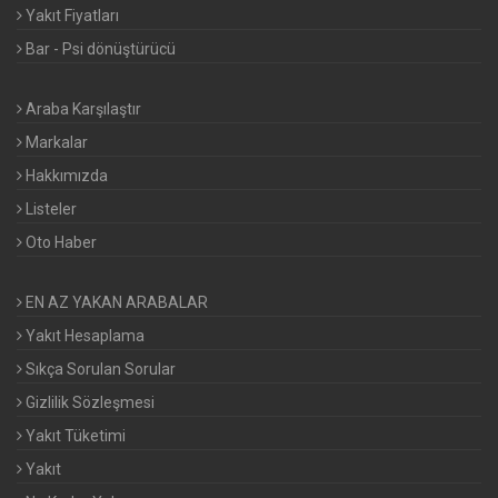
Yakıt Fiyatları
Bar - Psi dönüştürücü
Araba Karşılaştır
Markalar
Hakkımızda
Listeler
Oto Haber
EN AZ YAKAN ARABALAR
Yakıt Hesaplama
Sıkça Sorulan Sorular
Gizlilik Sözleşmesi
Yakıt Tüketimi
Yakıt