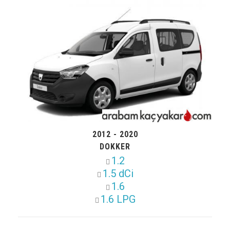
2012 - 2020
DOKKER
1.2
1.5 dCi
1.6
1.6 LPG