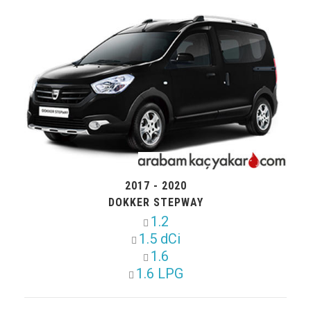
2017 - 2020
DOKKER STEPWAY
1.2
1.5 dCi
1.6
1.6 LPG