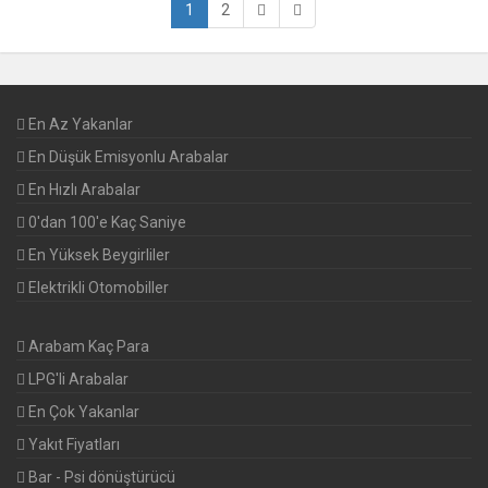
1
2
En Az Yakanlar
En Düşük Emisyonlu Arabalar
En Hızlı Arabalar
0'dan 100'e Kaç Saniye
En Yüksek Beygirliler
Elektrikli Otomobiller
Arabam Kaç Para
LPG'li Arabalar
En Çok Yakanlar
Yakıt Fiyatları
Bar - Psi dönüştürücü