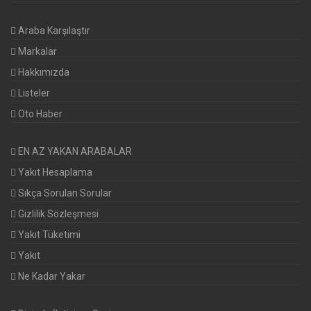
Araba Karşılaştır
Markalar
Hakkımızda
Listeler
Oto Haber
EN AZ YAKAN ARABALAR
Yakıt Hesaplama
Sıkça Sorulan Sorular
Gizlilik Sözleşmesi
Yakıt Tüketimi
Yakıt
Ne Kadar Yakar