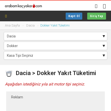
Kayıt Ol
Giriş Yap
Ana Sayfa
Dacia
Dokker Yakıt Tüketimi
Dacia > Dokker Yakıt Tüketimi
Aşağıdan istediğiniz yıla ait motor tipi seçiniz.
Reklam