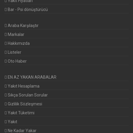
Yakıt Fiyatları
Bar - Psi dönüştürücü
Araba Karşılaştır
Markalar
Hakkımızda
Listeler
Oto Haber
EN AZ YAKAN ARABALAR
Yakıt Hesaplama
Sıkça Sorulan Sorular
Gizlilik Sözleşmesi
Yakıt Tüketimi
Yakıt
Ne Kadar Yakar