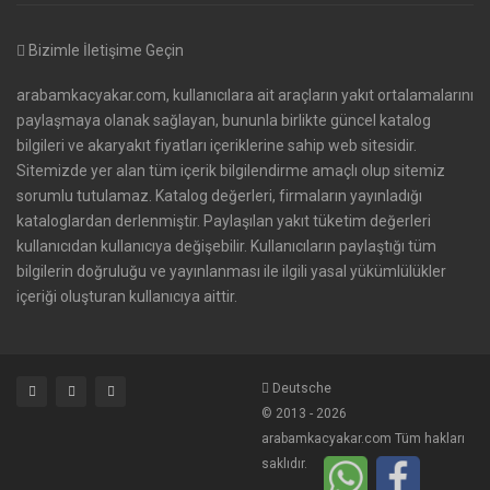
Bizimle İletişime Geçin
arabamkacyakar.com, kullanıcılara ait araçların yakıt ortalamalarını
paylaşmaya olanak sağlayan, bununla birlikte güncel katalog
bilgileri ve akaryakıt fiyatları içeriklerine sahip web sitesidir.
Sitemizde yer alan tüm içerik bilgilendirme amaçlı olup sitemiz
sorumlu tutulamaz. Katalog değerleri, firmaların yayınladığı
kataloglardan derlenmiştir. Paylaşılan yakıt tüketim değerleri
kullanıcıdan kullanıcıya değişebilir. Kullanıcıların paylaştığı tüm
bilgilerin doğruluğu ve yayınlanması ile ilgili yasal yükümlülükler
içeriği oluşturan kullanıcıya aittir.
Deutsche
© 2013 - 2026
arabamkacyakar.com Tüm hakları
saklıdır.