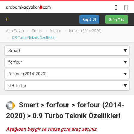
Kayıt Ol
Giriş Yap
Ana Sayfa
Smart
forfour
forfour (2014-2020)
0.9 Turbo Teknik Özellikleri
Smart
>
forfour
> forfour (2014-
2020) > 0.9 Turbo Teknik Özellikleri
Aşağıdan beygir ve vitese göre araç seçiniz.