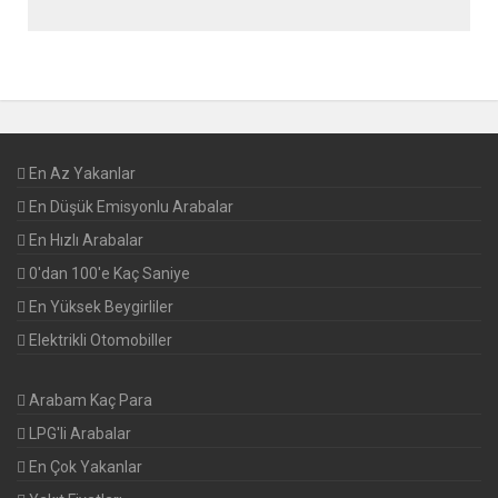
En Az Yakanlar
En Düşük Emisyonlu Arabalar
En Hızlı Arabalar
0'dan 100'e Kaç Saniye
En Yüksek Beygirliler
Elektrikli Otomobiller
Arabam Kaç Para
LPG'li Arabalar
En Çok Yakanlar