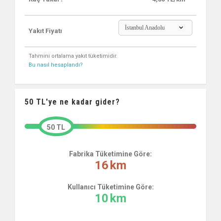
İstanbul Anadolu
Yakıt Fiyatı
Tahmini ortalama yakıt tüketimidir.
Bu nasıl hesaplandı?
50
TL'ye ne kadar gider?
50 TL
Fabrika Tüketimine Göre:
16
km
Kullanıcı Tüketimine Göre:
10
km