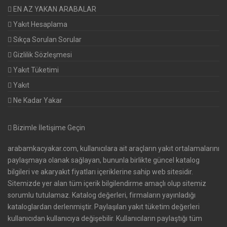
EN AZ YAKAN ARABALAR
Yakıt Hesaplama
Sıkça Sorulan Sorular
Gizlilik Sözleşmesi
Yakıt Tüketimi
Yakıt
Ne Kadar Yakar
Bizimle İletişime Geçin
arabamkacyakar.com, kullanıcılara ait araçların yakıt ortalamalarını
paylaşmaya olanak sağlayan, bununla birlikte güncel katalog
bilgileri ve akaryakıt fiyatları içeriklerine sahip web sitesidir.
Sitemizde yer alan tüm içerik bilgilendirme amaçlı olup sitemiz
sorumlu tutulamaz. Katalog değerleri, firmaların yayınladığı
kataloglardan derlenmiştir. Paylaşılan yakıt tüketim değerleri
kullanıcıdan kullanıcıya değişebilir. Kullanıcıların paylaştığı tüm