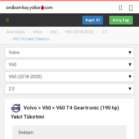
Kayıt Ol
Giriş Yap
Ana Sayfa
Volvo
V60
V60 (2018-2020)
2.0
V60 T4 Yakıt Tüketimi
Volvo > V60 > V60 T4 Geartronic (190 hp)
Yakıt Tüketimi
Reklam