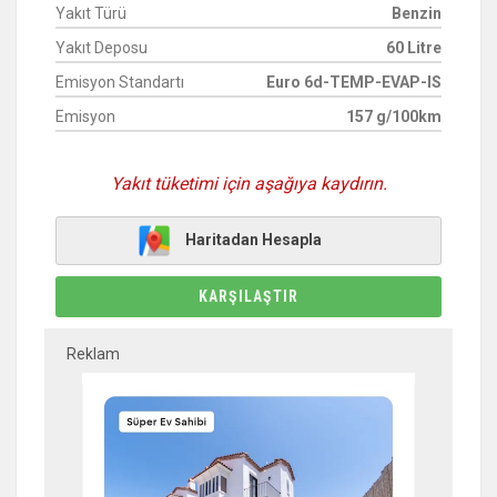
Yakıt Türü
Benzin
Yakıt Deposu
60 Litre
Emisyon Standartı
Euro 6d-TEMP-EVAP-IS
Emisyon
157 g/100km
Yakıt tüketimi için aşağıya kaydırın.
Haritadan Hesapla
KARŞILAŞTIR
Reklam