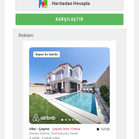
Haritadan Hesapla
KARŞILAŞTIR
Reklam