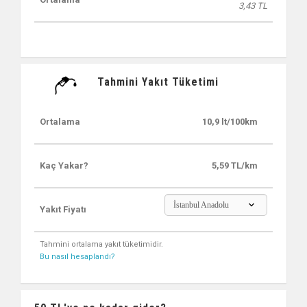
3,43 TL
Tahmini Yakıt Tüketimi
Ortalama
10,9 lt/100km
Kaç Yakar?
5,59 TL/km
İstanbul Anadolu
Yakıt Fiyatı
Tahmini ortalama yakıt tüketimidir.
Bu nasıl hesaplandı?