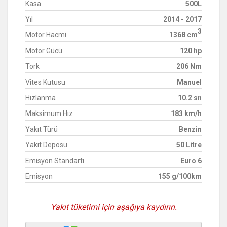
Kasa
500L
Yıl
2014 - 2017
3
Motor Hacmi
1368 cm
Motor Gücü
120 hp
Tork
206 Nm
Vites Kutusu
Manuel
Hızlanma
10.2 sn
Maksimum Hız
183 km/h
Yakıt Türü
Benzin
Yakıt Deposu
50 Litre
Emisyon Standartı
Euro 6
Emisyon
155 g/100km
Yakıt tüketimi için aşağıya kaydırın.