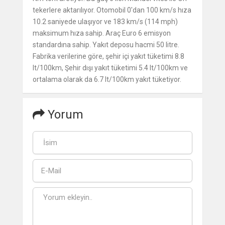
tekerlere aktarılıyor. Otomobil 0'dan 100 km/s hıza
10.2 saniyede ulaşıyor ve 183 km/s (114 mph)
maksimum hıza sahip. Araç Euro 6 emisyon
standardına sahip. Yakıt deposu hacmi 50 litre.
Fabrika verilerine göre, şehir içi yakıt tüketimi 8.8
lt/100km, Şehir dışı yakıt tüketimi 5.4 lt/100km ve
ortalama olarak da 6.7 lt/100km yakıt tüketiyor.
Yorum