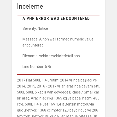
İnceleme
A PHP ERROR WAS ENCOUNTERED
Severity: Notice
Message: A non well formed numeric value
encountered
Filename: vehicle/vehicledetail.php
Line Number: 575
2017 Fiat 500L 1.4 üretimi 2014 yılında başladı ve
2014, 2015, 2016 - 2017 yılları arasında devam etti.
500L 500L 5 kapılı Van gövdede B class / Small car
bir araç. Aracın ağırlığı 1365 kg ve bagaj hacmi 485
litre. 500L 1.4 T-Jet 16V 1,4 lt Benzin motoruyla
güç üretiyor. 1368 cc motor 120 beygir güç ve 206
Nm tork üretiyor. Bu güç 6 ileri Manuel vites ile Ön