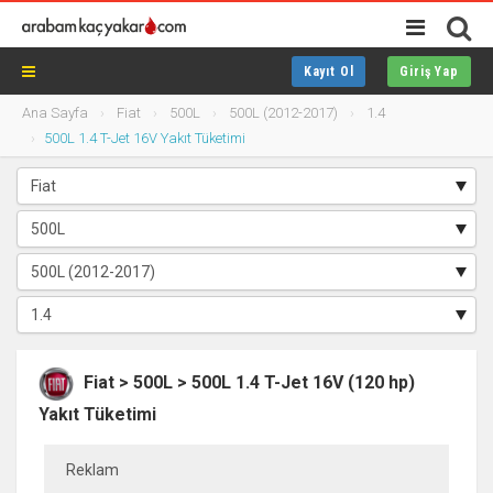
Kayıt Ol
Giriş Yap
Ana Sayfa
Fiat
500L
500L (2012-2017)
1.4
500L 1.4 T-Jet 16V Yakıt Tüketimi
Fiat > 500L > 500L 1.4 T-Jet 16V (120 hp)
Yakıt Tüketimi
Reklam