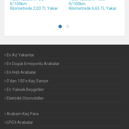
lt/100km
lt/100km
Kilometrede 2,03 TL Yakar
Kilometrede 6,65 TL Yakar
En Az Yakanlar
En Düşük Emisyonlu Arabalar
En Hızlı Arabalar
0'dan 100'e Kaç Saniye
En Yüksek Beygirliler
Elektrikli Otomobiller
Arabam Kaç Para
LPG'li Arabalar