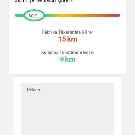
50
TL'ye ne kadar gider?
50 TL
Fabrika Tüketimine Göre:
15
km
Kullanıcı Tüketimine Göre:
9
km
Reklam