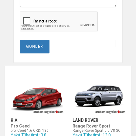
GÖNDER
KIA
LAND ROVER
Pro Ceed
Range Rover Sport
pro_Ceed 1.6 CRDi 136
Range Rover Sport 5.0 V8 SC
Yakıt Tüketimi : 3.8
Yakıt Tüketimi : 13.0