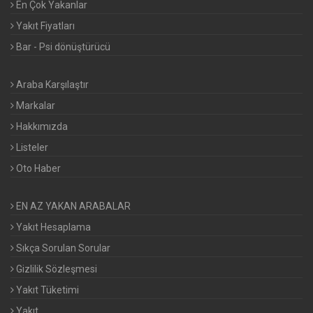
En Çok Yakanlar
Yakıt Fiyatları
Bar - Psi dönüştürücü
Araba Karşılaştır
Markalar
Hakkımızda
Listeler
Oto Haber
EN AZ YAKAN ARABALAR
Yakıt Hesaplama
Sıkça Sorulan Sorular
Gizlilik Sözleşmesi
Yakıt Tüketimi
Yakıt