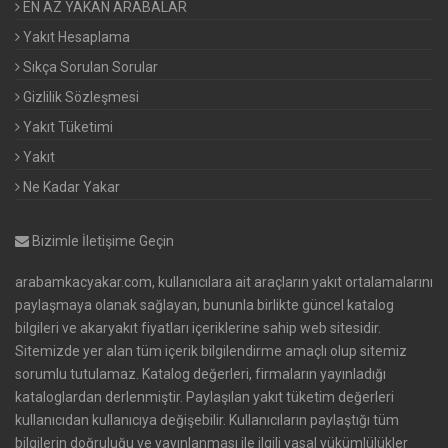
EN AZ YAKAN ARABALAR
Yakıt Hesaplama
Sıkça Sorulan Sorular
Gizlilik Sözleşmesi
Yakıt Tüketimi
Yakıt
Ne Kadar Yakar
Bizimle İletişime Geçin
arabamkacyakar.com, kullanıcılara ait araçların yakıt ortalamalarını
paylaşmaya olanak sağlayan, bununla birlikte güncel katalog
bilgileri ve akaryakıt fiyatları içeriklerine sahip web sitesidir.
Sitemizde yer alan tüm içerik bilgilendirme amaçlı olup sitemiz
sorumlu tutulamaz. Katalog değerleri, firmaların yayınladığı
kataloglardan derlenmiştir. Paylaşılan yakıt tüketim değerleri
kullanıcıdan kullanıcıya değişebilir. Kullanıcıların paylaştığı tüm
bilgilerin doğruluğu ve yayınlanması ile ilgili yasal yükümlülükler