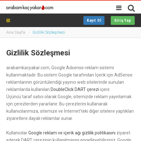
Kayıt Ol
Giriş Yap
Ana Sayfa
Gizlilik Sözleşmesi
Gizlilik Sözleşmesi
arabamkacyakar.com
, Google Adsense reklam sistemi
kullanmaktadır. Bu sistem Google tarafından İçerik için AdSense
reklamlarının görüntülendiği yayıncı web sitelerinde sunulan
reklamlarda kullanılan
DoubleClick DART çerezi
içerir.
Üçüncü taraf satıcı olarak Google, sitemizde reklam yayınlamak
için çerezlerden yararlanır. Bu çerezlerini kullanarak
kullanıcılarımıza, sitemize ve İnternet'teki diğer sitelere yaptıkları
ziyaretlere dayalı reklamlar sunar.
Kullanıcılar
Google reklam ve içerik ağı gizlilik politikasını
ziyaret
ederek DART çerezinin kullanılmasını engelleyebilirsiniz. Google