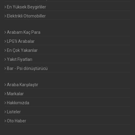
En Yüksek Beygirliler
Elektrikli Otomobiller
Arabam Kaç Para
LPG'li Arabalar
En Çok Yakanlar
Yakıt Fiyatları
Bar - Psi dönüştürücü
Araba Karşılaştır
Markalar
Hakkımızda
Listeler
Oto Haber