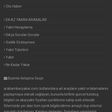
Oto Haber
EN AZ YAKAN ARABALAR
Yakıt Hesaplama
Sıkça Sorulan Sorular
Gizlilik Sözleşmesi
Yakıt Tüketimi
Yakıt
Ne Kadar Yakar
Bizimle İletişime Geçin
arabamkacyakar.com, kullanıcılara ait araçların yakıt ortalamalarını
paylaşmaya olanak sağlayan, bununla birlikte güncel katalog
bilgileri ve akaryakıt fiyatları içeriklerine sahip web sitesidir.
Sitemizde yer alan tüm içerik bilgilendirme amaçlı olup sitemiz
sorumlu tutulamaz. Katalog değerleri, firmaların yayınladığı