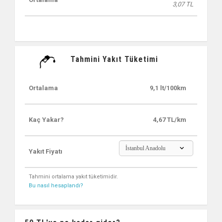
3,07 TL
Tahmini Yakıt Tüketimi
Ortalama
9,1 lt/100km
Kaç Yakar?
4,67 TL/km
İstanbul Anadolu
Yakıt Fiyatı
Tahmini ortalama yakıt tüketimidir.
Bu nasıl hesaplandı?