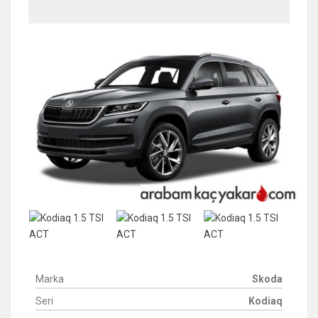
Marka
Skoda
Seri
Kodiaq