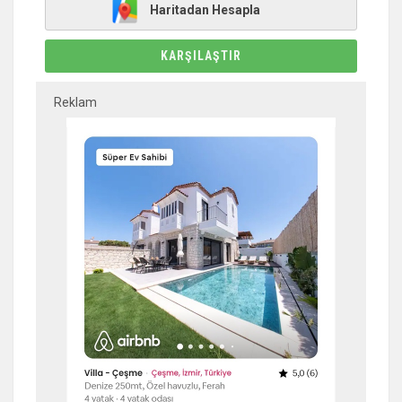
Haritadan Hesapla
KARŞILAŞTIR
Reklam