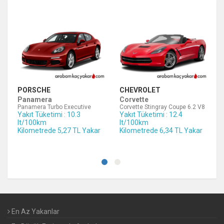
PORSCHE
CHEVROLET
Panamera
Corvette
Panamera Turbo Executive
Corvette Stingray Coupe 6.2 V8
Yakıt Tüketimi : 10.3
Yakıt Tüketimi : 12.4
lt/100km
lt/100km
Kilometrede 5,27 TL Yakar
Kilometrede 6,34 TL Yakar
En Az Yakanlar