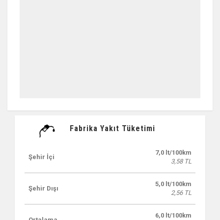
Fabrika Yakıt Tüketimi
7,0 lt/100km
Şehir İçi
3,58 TL
5,0 lt/100km
Şehir Dışı
2,56 TL
6,0 lt/100km
Ortalama