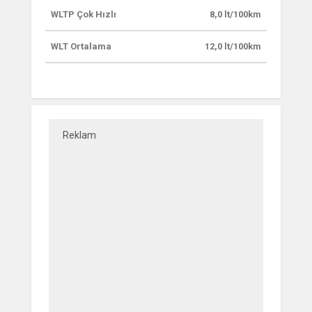
WLTP Çok Hızlı
8,0 lt/100km
WLT Ortalama
12,0 lt/100km
Reklam