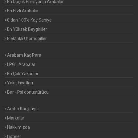
En Düşük Emisyonlu Arabalar
En Hızlı Arabalar
0'dan 100'e Kaç Saniye
En Yüksek Beygirliler
Elektrikli Otomobiller
Arabam Kaç Para
LPG'li Arabalar
En Çok Yakanlar
Yakıt Fiyatları
Bar - Psi dönüştürücü
Araba Karşılaştır
Markalar
Hakkımızda
Listeler