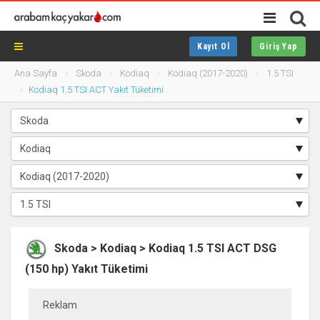
Kayıt Ol
Giriş Yap
Ana Sayfa
Skoda
Kodiaq
Kodiaq (2017-2020)
1.5 TSI
Kodiaq 1.5 TSI ACT Yakıt Tüketimi
Skoda > Kodiaq > Kodiaq 1.5 TSI ACT DSG
(150 hp) Yakıt Tüketimi
Reklam