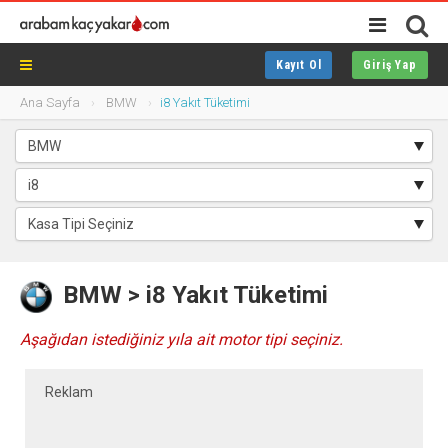
Kayıt Ol
Giriş Yap
Ana Sayfa
BMW
i8 Yakıt Tüketimi
BMW > i8 Yakıt Tüketimi
Aşağıdan istediğiniz yıla ait motor tipi seçiniz.
Reklam