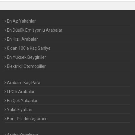
En Az Yakanlar
En Düşük Emisyonlu Arabalar
En Hızlı Arabalar
0'dan 100'e Kaç Saniye
En Yüksek Beygirliler
Elektrikli Otomobiller
Arabam Kaç Para
LPG'li Arabalar
En Çok Yakanlar
Yakıt Fiyatları
Bar - Psi dönüştürücü