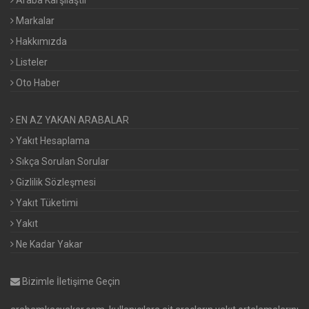
Araba Karşılaştır
Markalar
Hakkımızda
Listeler
Oto Haber
EN AZ YAKAN ARABALAR
Yakıt Hesaplama
Sıkça Sorulan Sorular
Gizlilik Sözleşmesi
Yakıt Tüketimi
Yakıt
Ne Kadar Yakar
Bizimle İletişime Geçin