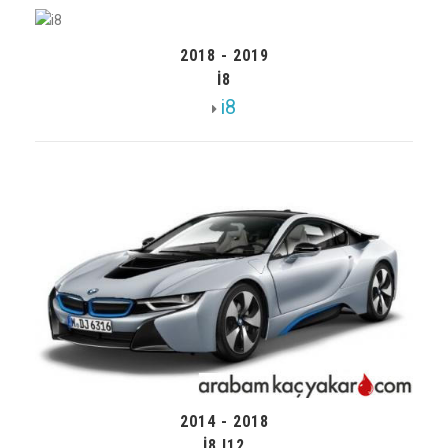
2018 - 2019
I8
i8
2014 - 2018
I8 I12