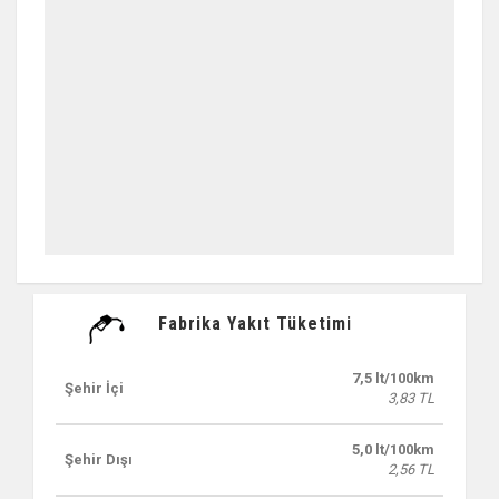
Fabrika Yakıt Tüketimi
7,5 lt/100km
Şehir İçi
3,83 TL
5,0 lt/100km
Şehir Dışı
2,56 TL