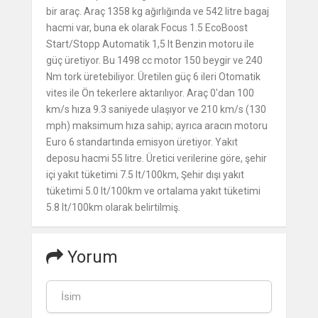
bir araç. Araç 1358 kg ağırlığında ve 542 litre bagaj
hacmi var, buna ek olarak Focus 1.5 EcoBoost
Start/Stopp Automatik 1,5 lt Benzin motoru ile
güç üretiyor. Bu 1498 cc motor 150 beygir ve 240
Nm tork üretebiliyor. Üretilen güç 6 ileri Otomatik
vites ile Ön tekerlere aktarılıyor. Araç 0'dan 100
km/s hıza 9.3 saniyede ulaşıyor ve 210 km/s (130
mph) maksimum hıza sahip; ayrıca aracın motoru
Euro 6 standartında emisyon üretiyor. Yakıt
deposu hacmi 55 litre. Üretici verilerine göre, şehir
içi yakıt tüketimi 7.5 lt/100km, Şehir dışı yakıt
tüketimi 5.0 lt/100km ve ortalama yakıt tüketimi
5.8 lt/100km olarak belirtilmiş.
Yorum