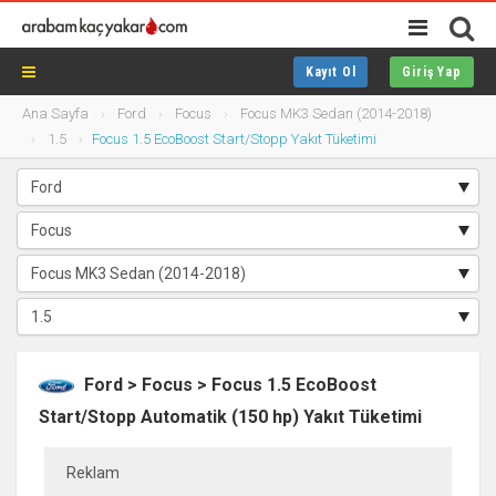
Kayıt Ol
Giriş Yap
Ana Sayfa
Ford
Focus
Focus MK3 Sedan (2014-2018)
1.5
Focus 1.5 EcoBoost Start/Stopp Yakıt Tüketimi
Ford > Focus > Focus 1.5 EcoBoost
Start/Stopp Automatik (150 hp) Yakıt Tüketimi
Reklam