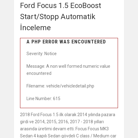
Ford Focus 1.5 EcoBoost
Start/Stopp Automatik
İnceleme
A PHP ERROR WAS ENCOUNTERED
Severity: Notice
Message: A non well formed numeric value
encountered
Filename: vehicle/vehicledetail.php
Line Number: 615
2018 Ford Focus 1.5 ilk olarak 2014 yılında pazara
girdi ve 2014, 2015, 2016, 2017 - 2018 yılları
arasında üretimi devam etti. Focus Focus MK3
Sedan 4 kapılı Sedan gövdeli C class / Medium car