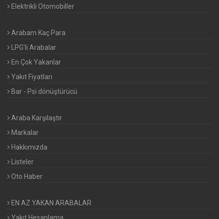
Elektrikli Otomobiller
Arabam Kaç Para
LPG'li Arabalar
En Çok Yakanlar
Yakıt Fiyatları
Bar - Psi dönüştürücü
Araba Karşılaştır
Markalar
Hakkımızda
Listeler
Oto Haber
EN AZ YAKAN ARABALAR
Yakıt Hesaplama