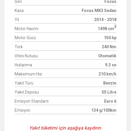
Seri
Focus
Kasa
Focus MK3 Sedan
Yıl
2014 - 2018
3
Motor Hacmi
1498 cm
Motor Gücü
150 hp
Tork
240 Nm
Vites Kutusu
Otomatik
Hızlanma
9.3 sn
Maksimum Hız
210 km/h
Yakıt Türü
Benzin
Yakıt Deposu
55 Litre
Emisyon Standartı
Euro 6
Emisyon
134 g/100km
Yakıt tüketimi için aşağıya kaydırın.