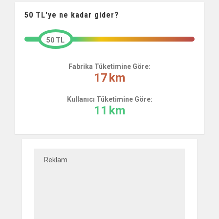
50
TL'ye ne kadar gider?
50 TL
Fabrika Tüketimine Göre:
17
km
Kullanıcı Tüketimine Göre:
11
km
Reklam