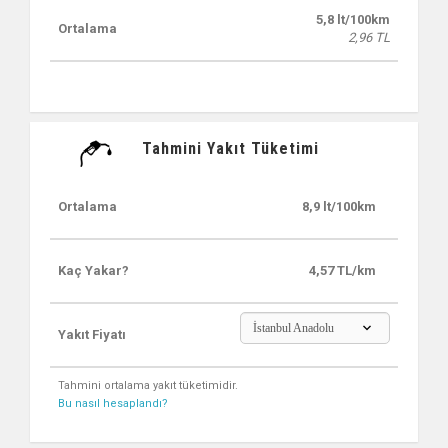
5,8 lt/100km
Ortalama
2,96 TL
Tahmini Yakıt Tüketimi
Ortalama
8,9 lt/100km
Kaç Yakar?
4,57 TL/km
İstanbul Anadolu
Yakıt Fiyatı
Tahmini ortalama yakıt tüketimidir.
Bu nasıl hesaplandı?