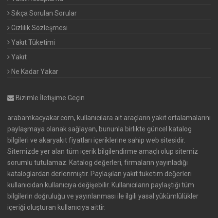
Sıkça Sorulan Sorular
Gizlilik Sözleşmesi
Yakıt Tüketimi
Yakıt
Ne Kadar Yakar
Bizimle İletişime Geçin
arabamkacyakar.com, kullanıcılara ait araçların yakıt ortalamalarını
paylaşmaya olanak sağlayan, bununla birlikte güncel katalog
bilgileri ve akaryakıt fiyatları içeriklerine sahip web sitesidir.
Sitemizde yer alan tüm içerik bilgilendirme amaçlı olup sitemiz
sorumlu tutulamaz. Katalog değerleri, firmaların yayınladığı
kataloglardan derlenmiştir. Paylaşılan yakıt tüketim değerleri
kullanıcıdan kullanıcıya değişebilir. Kullanıcıların paylaştığı tüm
bilgilerin doğruluğu ve yayınlanması ile ilgili yasal yükümlülükler
içeriği oluşturan kullanıcıya aittir.