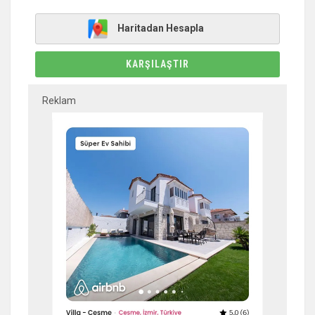
Haritadan Hesapla
KARŞILAŞTIR
Reklam