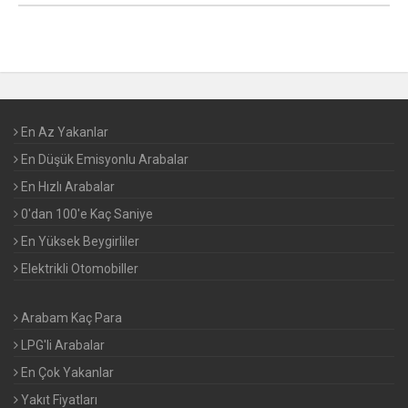
En Az Yakanlar
En Düşük Emisyonlu Arabalar
En Hızlı Arabalar
0'dan 100'e Kaç Saniye
En Yüksek Beygirliler
Elektrikli Otomobiller
Arabam Kaç Para
LPG'li Arabalar
En Çok Yakanlar
Yakıt Fiyatları