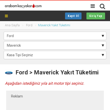
Kayıt Ol
Giriş Yap
Ana Sayfa
Ford
Maverick Yakıt Tüketimi
Ford > Maverick Yakıt Tüketimi
Aşağıdan istediğiniz yıla ait motor tipi seçiniz.
Reklam