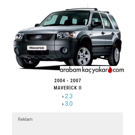
2004 - 2007
MAVERICK II
2.3
3.0
Reklam