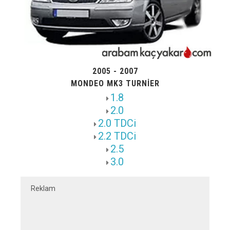
2005 - 2007
MONDEO MK3 TURNIER
1.8
2.0
2.0 TDCi
2.2 TDCi
2.5
3.0
Reklam