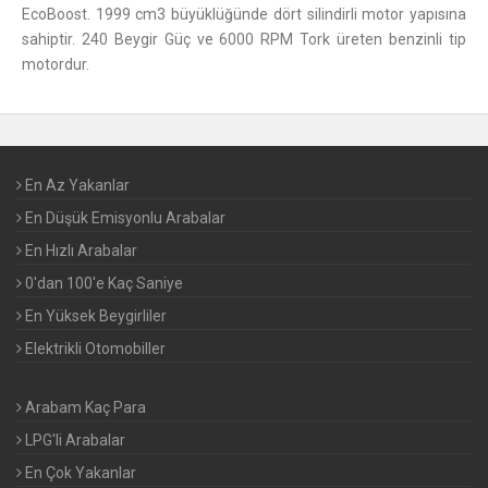
EcoBoost. 1999 cm3 büyüklüğünde dört silindirli motor yapısına
sahiptir. 240 Beygir Güç ve 6000 RPM Tork üreten benzinli tip
motordur.
En Az Yakanlar
En Düşük Emisyonlu Arabalar
En Hızlı Arabalar
0'dan 100'e Kaç Saniye
En Yüksek Beygirliler
Elektrikli Otomobiller
Arabam Kaç Para
LPG'li Arabalar
En Çok Yakanlar