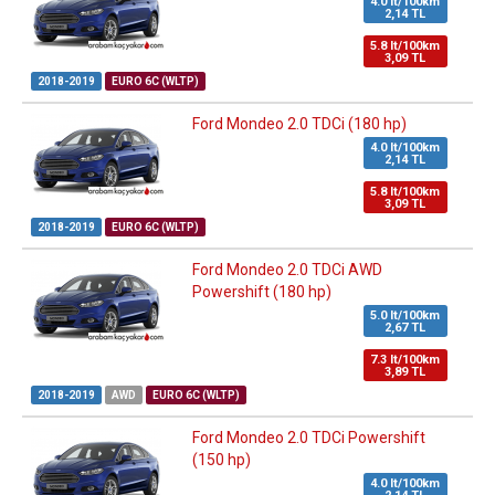
4.0 lt/100km
2,14 TL
5.8 lt/100km
3,09 TL
2018-2019
EURO 6C (WLTP)
Ford Mondeo 2.0 TDCi (180 hp)
4.0 lt/100km
2,14 TL
5.8 lt/100km
3,09 TL
2018-2019
EURO 6C (WLTP)
Ford Mondeo 2.0 TDCi AWD
Powershift (180 hp)
5.0 lt/100km
2,67 TL
7.3 lt/100km
3,89 TL
2018-2019
AWD
EURO 6C (WLTP)
Ford Mondeo 2.0 TDCi Powershift
(150 hp)
4.0 lt/100km