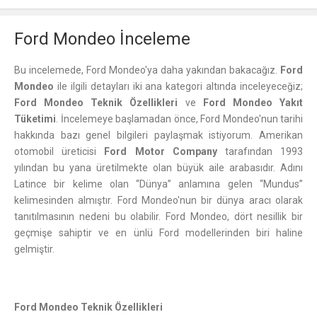
Ford Mondeo İnceleme
Bu incelemede, Ford Mondeo'ya daha yakından bakacağız.
Ford
Mondeo
ile ilgili detayları iki ana kategori altında inceleyeceğiz;
Ford Mondeo Teknik Özellikleri
ve
Ford Mondeo Yakıt
Tüketimi
. İncelemeye başlamadan önce, Ford Mondeo'nun tarihi
hakkında bazı genel bilgileri paylaşmak istiyorum. Amerikan
otomobil üreticisi
Ford Motor Company
tarafından 1993
yılından bu yana üretilmekte olan büyük aile arabasıdır. Adını
Latince bir kelime olan “Dünya” anlamına gelen “Mundus”
kelimesinden almıştır. Ford Mondeo'nun bir dünya aracı olarak
tanıtılmasının nedeni bu olabilir. Ford Mondeo, dört nesillik bir
geçmişe sahiptir ve en ünlü Ford modellerinden biri haline
gelmiştir.
Ford Mondeo Teknik Özellikleri