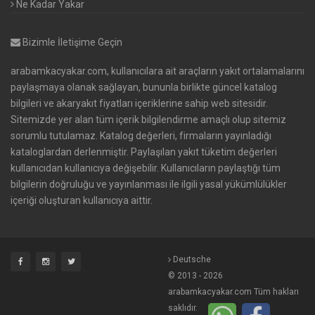
Ne Kadar Yakar
Bizimle İletişime Geçin
arabamkacyakar.com, kullanıcılara ait araçların yakıt ortalamalarını
paylaşmaya olanak sağlayan, bununla birlikte güncel katalog
bilgileri ve akaryakıt fiyatları içeriklerine sahip web sitesidir.
Sitemizde yer alan tüm içerik bilgilendirme amaçlı olup sitemiz
sorumlu tutulamaz. Katalog değerleri, firmaların yayınladığı
kataloglardan derlenmiştir. Paylaşılan yakıt tüketim değerleri
kullanıcıdan kullanıcıya değişebilir. Kullanıcıların paylaştığı tüm
bilgilerin doğruluğu ve yayınlanması ile ilgili yasal yükümlülükler
içeriği oluşturan kullanıcıya aittir.
Deutsche
© 2013 - 2026
arabamkacyakar.com Tüm hakları
saklıdır.