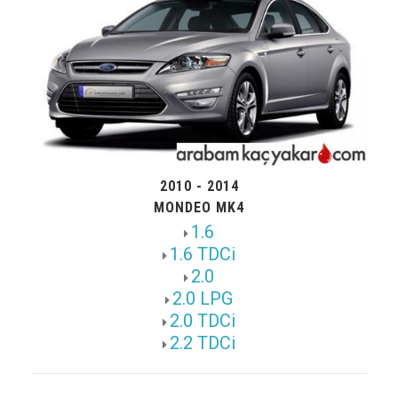
2010 - 2014
MONDEO MK4
1.6
1.6 TDCi
2.0
2.0 LPG
2.0 TDCi
2.2 TDCi