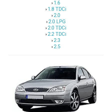
1.6
1.8 TDCi
2.0
2.0 LPG
2.0 TDCi
2.2 TDCi
2.3
2.5