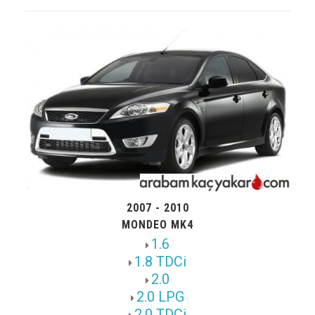
2007 - 2010
MONDEO MK4
1.6
1.8 TDCi
2.0
2.0 LPG
2.0 TDCi