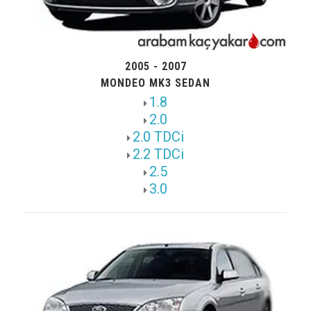
2005 - 2007
MONDEO MK3 SEDAN
1.8
2.0
2.0 TDCi
2.2 TDCi
2.5
3.0