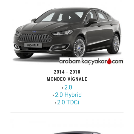
2014 - 2018
MONDEO VIGNALE
2.0
2.0 Hybrid
2.0 TDCi