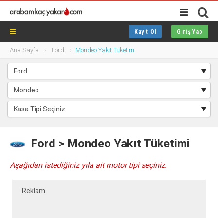
Kayıt Ol
Giriş Yap
Ana Sayfa
Ford
Mondeo Yakıt Tüketimi
Ford > Mondeo Yakıt Tüketimi
Aşağıdan istediğiniz yıla ait motor tipi seçiniz.
Reklam