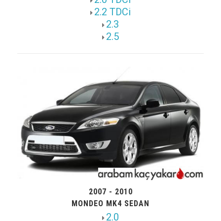
2.2 TDCi
2.3
2.5
2007 - 2010
MONDEO MK4 SEDAN
2.0