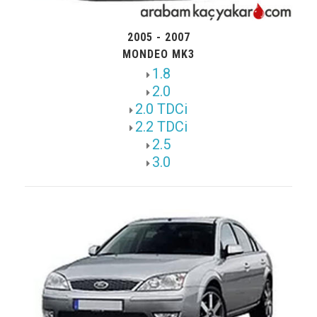
2005 - 2007
MONDEO MK3
1.8
2.0
2.0 TDCi
2.2 TDCi
2.5
3.0