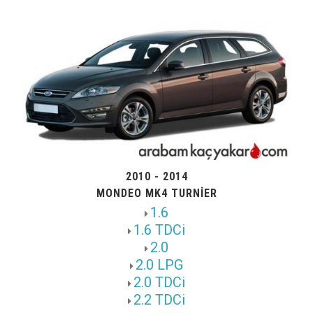
2010 - 2014
MONDEO MK4 TURNIER
1.6
1.6 TDCi
2.0
2.0 LPG
2.0 TDCi
2.2 TDCi