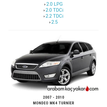
2.0 LPG
2.0 TDCi
2.2 TDCi
2.5
2007 - 2010
MONDEO MK4 TURNIER