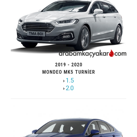
2019 - 2020
MONDEO MK5 TURNIER
1.5
2.0