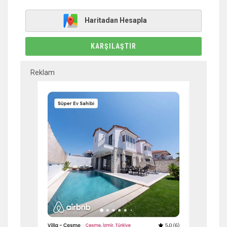
Haritadan Hesapla
KARŞILAŞTIR
Reklam