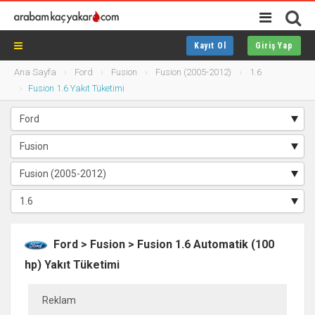
Kayıt Ol
Giriş Yap
Ana Sayfa
Ford
Fusion
Fusion (2005-2012)
1.6
Fusion 1.6 Yakıt Tüketimi
Ford > Fusion > Fusion 1.6 Automatik (100
hp) Yakıt Tüketimi
Reklam