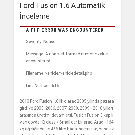
Ford Fusion 1.6 Automatik
İnceleme
A PHP ERROR WAS ENCOUNTERED
Severity: Notice
Message: A non well formed numeric value
encountered
Filename: vehicle/vehicledetail.php
Line Number: 615
2010 Ford Fusion 1.6 ilk olarak 2005 yılında pazara
girdi ve 2005, 2006, 2007, 2008, 2009 - 2010 yılları
arasında üretimi devam etti. Fusion Fusion 5 kapılı
Van gövdeli B class / Small car bir araç. Araç 1164
kg ağırlığında ve 466 litre bagaj hacmi var, buna ek