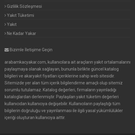
Gizlilik Sözleşmesi
Yakıt Tüketimi
Yakıt
Ne Kadar Yakar
Bizimle İletişime Geçin
arabamkacyakar.com, kullanıcılara ait araçların yakıt ortalamalarını
paylaşmaya olanak sağlayan, bununla birlikte güncel katalog
bilgileri ve akaryakıt fiyatları içeriklerine sahip web sitesidir.
Sitemizde yer alan tüm içerik bilgilendirme amaçlı olup sitemiz
sorumlu tutulamaz. Katalog değerleri, firmaların yayınladığı
kataloglardan derlenmiştir. Paylaşılan yakıt tüketim değerleri
kullanıcıdan kullanıcıya değişebilir. Kullanıcıların paylaştığı tüm
bilgilerin doğruluğu ve yayınlanması ile ilgili yasal yükümlülükler
içeriği oluşturan kullanıcıya aittir.