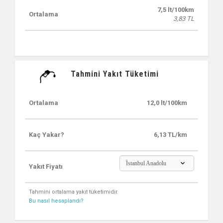
7,5 lt/100km
Ortalama
3,83 TL
Tahmini Yakıt Tüketimi
Ortalama
12,0 lt/100km
Kaç Yakar?
6,13 TL/km
İstanbul Anadolu
Yakıt Fiyatı
Tahmini ortalama yakıt tüketimidir.
Bu nasıl hesaplandı?