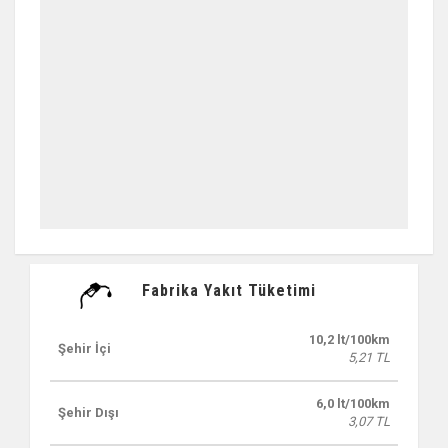
Fabrika Yakıt Tüketimi
10,2 lt/100km
Şehir İçi
5,21 TL
6,0 lt/100km
Şehir Dışı
3,07 TL