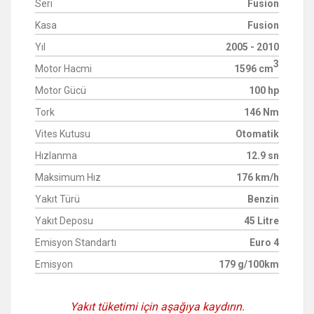
Seri
Fusion
Kasa
Fusion
Yıl
2005 - 2010
3
Motor Hacmi
1596 cm
Motor Gücü
100 hp
Tork
146 Nm
Vites Kutusu
Otomatik
Hızlanma
12.9 sn
Maksimum Hız
176 km/h
Yakıt Türü
Benzin
Yakıt Deposu
45 Litre
Emisyon Standartı
Euro 4
Emisyon
179 g/100km
Yakıt tüketimi için aşağıya kaydırın.