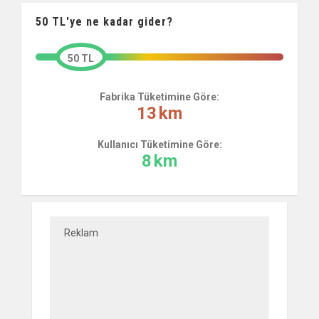
50
TL'ye ne kadar gider?
50 TL
Fabrika Tüketimine Göre:
13
km
Kullanıcı Tüketimine Göre:
8
km
Reklam