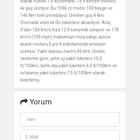
olarak Fusion 1.6 Automatik 1,6 lt Benzin motoru
ile güç üretiyor. Bu 1596 cc motor 100 beygir ve
146 Nm tork üretebiliyor. Üretilen güç 4 ileri
Otomatik vites ile Ön tekerlere aktarılıyor. Araç
0'dan 100 km/s hıza 12.9 saniyede ulaşıyor ve 176
km/s (109 mph) maksimum hıza sahip; ayrıca
aracın motoru Euro 4 standartında emisyon
üretiyor. Yakıt deposu hacmi 45 litre. Üretici
verilerine göre, şehir içi yakıt tüketimi 10.2
lt/100km, Şehir dışı yakıt tüketimi 6.0 lt/100km ve
ortalama yakıt tüketimi 7.5 lt/100km olarak
belirtilmiş.
Yorum