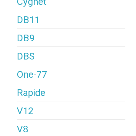
Cygnet
DB11
DB9
DBS
One-77
Rapide
V12
V8