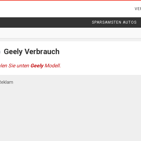
VE
SPARSAMSTEN AUTOS
Geely Verbrauch
len Sie unten
Geely
Modell.
Reklam