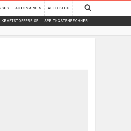
RSUS
AUTOMARKEN
AUTO BLOG
KRAFTSTOFFPREISE
SPRITKOSTENRECHNER