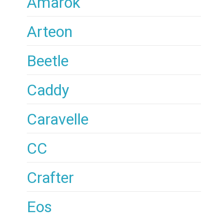
Amarok
Arteon
Beetle
Caddy
Caravelle
CC
Crafter
Eos