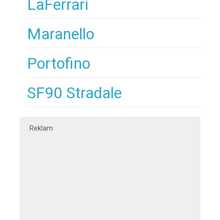
LaFerrari
Maranello
Portofino
SF90 Stradale
Reklam