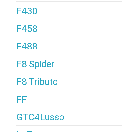
F430
F458
F488
F8 Spider
F8 Tributo
FF
GTC4Lusso