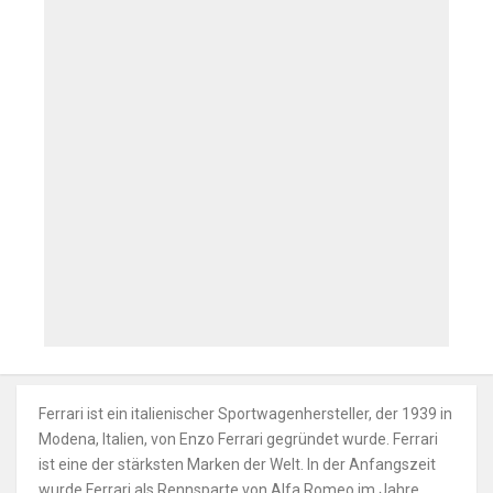
Ferrari ist ein italienischer Sportwagenhersteller, der 1939 in
Modena, Italien, von Enzo Ferrari gegründet wurde. Ferrari
ist eine der stärksten Marken der Welt. In der Anfangszeit
wurde Ferrari als Rennsparte von Alfa Romeo im Jahre