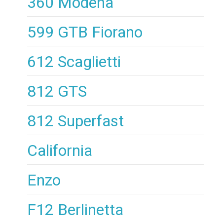
360 Modena
599 GTB Fiorano
612 Scaglietti
812 GTS
812 Superfast
California
Enzo
F12 Berlinetta