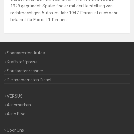
1929 gegründet. Später fing er mit der Herstellung von
rechtmächtigen Autos im Jahr 1947. Ferrari ist auch sehr
bekannt für Formel-1-Rennen.
Sparsamsten Autos
Kraftstoffpreise
Spritkostenrechner
Die sparsamsten Diesel
VERSUS
Automarken
Auto Blog
Über Uns