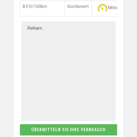
8.0 lt/100km
Kombiniert
Mittel (40 - 80
Reklam
ÜBERMITTELN SIE IHRE VERBRAUCH