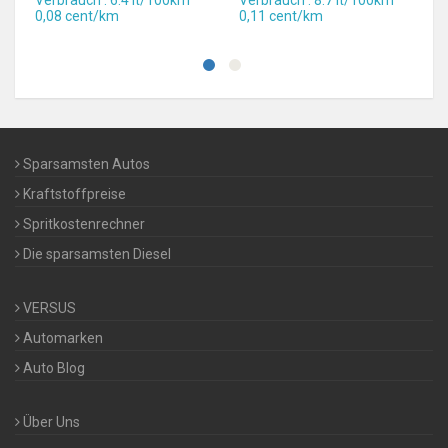
Verbrauch : 6.4 lt/100km
Verbrauch : 8.7 lt/100km
0,08 cent/km
0,11 cent/km
Sparsamsten Autos
Kraftstoffpreise
Spritkostenrechner
Die sparsamsten Diesel
VERSUS
Automarken
Auto Blog
Über Uns