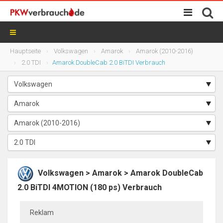
Hauptseite
Volkswagen
Amarok
Amarok (2010-2016)
2.0 TDI
Amarok DoubleCab 2.0 BiTDI Verbrauch
Volkswagen > Amarok > Amarok DoubleCab
2.0 BiTDI 4MOTION (180 ps) Verbrauch
Reklam