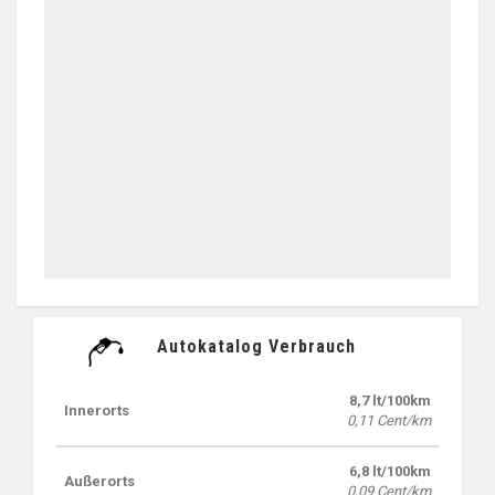
Autokatalog Verbrauch
8,7 lt/100km
Innerorts
0,11 Cent/km
6,8 lt/100km
Außerorts
0,09 Cent/km