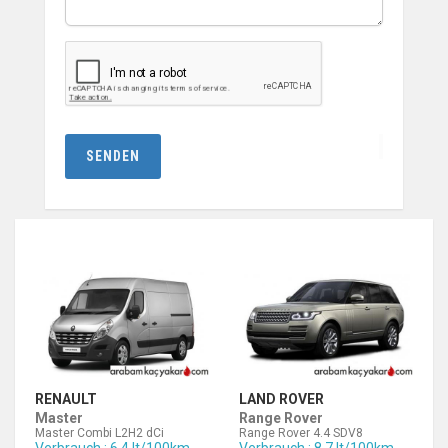
SENDEN
RENAULT
LAND ROVER
Master
Range Rover
Master Combi L2H2 dCi
Range Rover 4.4 SDV8