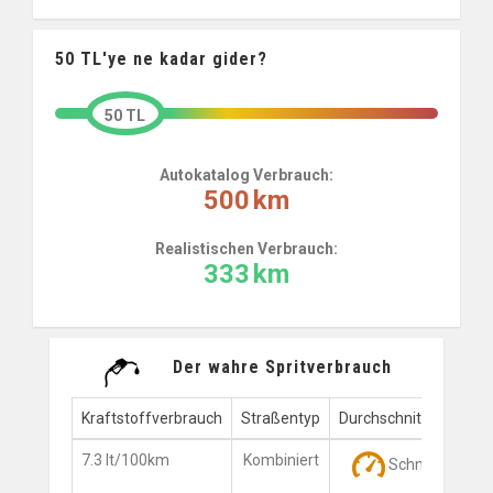
50
TL'ye ne kadar gider?
50 TL
Autokatalog Verbrauch:
500
km
Realistischen Verbrauch:
333
km
Der wahre Spritverbrauch
Kraftstoffverbrauch
Straßentyp
Durchschnittsgeschwi
7.3 lt/100km
Kombiniert
Schnell (80 - 1