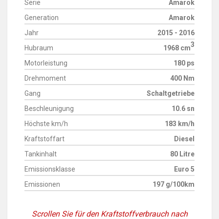
Serie
Amarok
Generation
Amarok
Jahr
2015 - 2016
3
Hubraum
1968 cm
Motorleistung
180 ps
Drehmoment
400 Nm
Gang
Schaltgetriebe
Beschleunigung
10.6 sn
Höchste km/h
183 km/h
Kraftstoffart
Diesel
Tankinhalt
80 Litre
Emissionsklasse
Euro 5
Emissionen
197 g/100km
Scrollen Sie für den Kraftstoffverbrauch nach