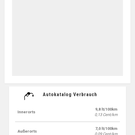
Autokatalog Verbrauch
9,8 lt/100km
Innerorts
0,13 Cent/km
7,0 lt/100km
Außerorts
0,09 Cent/km