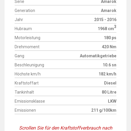
Serie
Amarok
Generation
Amarok
Jahr
2015 - 2016
3
Hubraum
1968 cm
Motorleistung
180 ps
Drehmoment
420 Nm
Gang
Automatikgetriebe
Beschleunigung
10.6 sn
Höchste km/h
182 km/h
Kraftstoffart
Diesel
Tankinhalt
80 Litre
Emissionsklasse
LKW
Emissionen
211 g/100km
Scrollen Sie für den Kraftstoffverbrauch nach