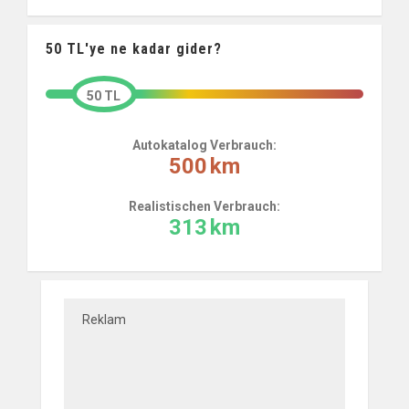
50
TL'ye ne kadar gider?
50 TL
Autokatalog Verbrauch:
500
km
Realistischen Verbrauch:
313
km
Reklam