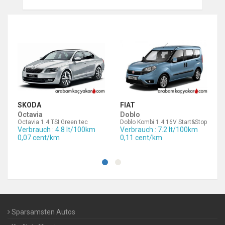
SKODA
FIAT
Octavia
Doblo
Octavia 1.4 TSI Green tec
Doblo Kombi 1.4 16V Start&Stop
Verbrauch : 4.8 lt/100km
Verbrauch : 7.2 lt/100km
0,07 cent/km
0,11 cent/km
Sparsamsten Autos