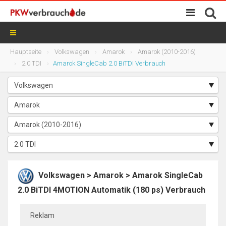
Hauptseite
Volkswagen
Amarok
Amarok (2010-2016)
2.0 TDI
Amarok SingleCab 2.0 BiTDI Verbrauch
Volkswagen > Amarok > Amarok SingleCab
2.0 BiTDI 4MOTION Automatik (180 ps) Verbrauch
Reklam