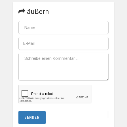
äußern
SENDEN