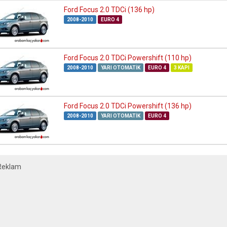
Ford Focus 2.0 TDCi (136 hp)
2008-2010
EURO 4
Ford Focus 2.0 TDCi Powershift (110 hp)
2008-2010
YARI OTOMATIK
EURO 4
3 KAPI
Ford Focus 2.0 TDCi Powershift (136 hp)
2008-2010
YARI OTOMATIK
EURO 4
Reklam