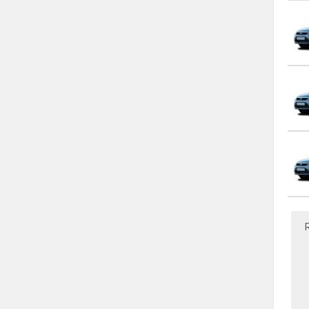
KIA
KOENIGSEGG
LADA
LAMBORGHINI
LANCIA
LAND ROVER
MAN
MASERATI
MAZDA
MCLAREN