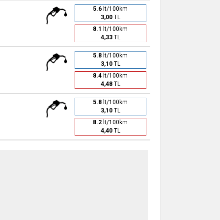
5.6
lt/100km
3,00
TL
8.1
lt/100km
4,33
TL
5.8
lt/100km
3,10
TL
8.4
lt/100km
4,48
TL
5.8
lt/100km
3,10
TL
8.2
lt/100km
4,40
TL