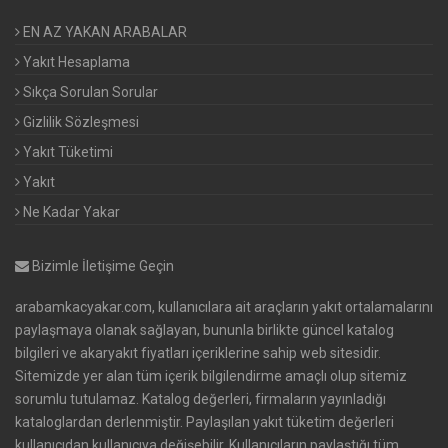
EN AZ YAKAN ARABALAR
Yakıt Hesaplama
Sıkça Sorulan Sorular
Gizlilik Sözleşmesi
Yakıt Tüketimi
Yakıt
Ne Kadar Yakar
Bizimle İletişime Geçin
arabamkacyakar.com, kullanıcılara ait araçların yakıt ortalamalarını
paylaşmaya olanak sağlayan, bununla birlikte güncel katalog
bilgileri ve akaryakıt fiyatları içeriklerine sahip web sitesidir.
Sitemizde yer alan tüm içerik bilgilendirme amaçlı olup sitemiz
sorumlu tutulamaz. Katalog değerleri, firmaların yayınladığı
kataloglardan derlenmiştir. Paylaşılan yakıt tüketim değerleri
kullanıcıdan kullanıcıya değişebilir. Kullanıcıların paylaştığı tüm