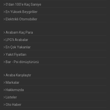
0'dan 100'e Kaç Saniye
En Yüksek Beygirliler
Elektrikli Otomobiller
Arabam Kaç Para
LPG'li Arabalar
En Çok Yakanlar
Yakıt Fiyatları
Bar - Psi dönüştürücü
Araba Karşılaştır
Markalar
Hakkımızda
Listeler
Oto Haber