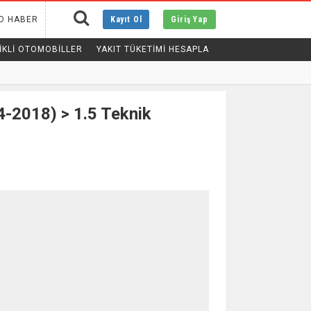
O HABER
Kayıt Ol
Giriş Yap
IKLI OTOMOBILLER
YAKIT TÜKETİMİ HESAPLA
-2018) > 1.5 Teknik