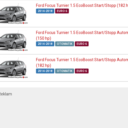
Ford Focus Turnier 1.5 EcoBoost Start/Stopp (182 
2014-2018
EURO 6
Ford Focus Turnier 1.5 EcoBoost Start/Stopp Auto
(150 hp)
2014-2018
OTOMATIK
EURO 6
Ford Focus Turnier 1.5 EcoBoost Start/Stopp Auto
(182 hp)
2014-2018
OTOMATIK
EURO 6
Reklam