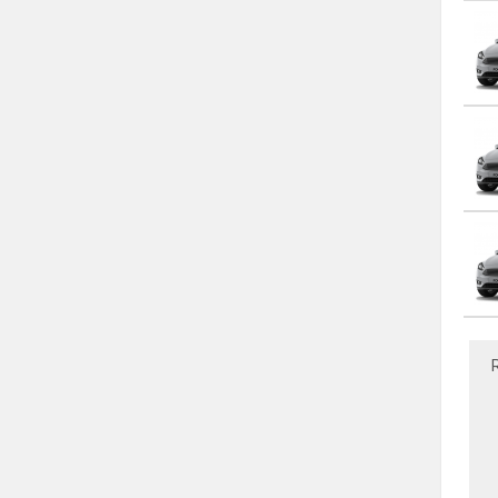
KIA
KOENIGSEGG
LADA
LAMBORGHINI
LANCIA
LAND ROVER
MAN
MASERATI
MAZDA
MCLAREN