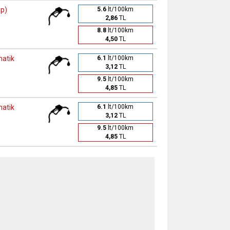
hp)
5.6
lt/100km
2,86
TL
8.8
lt/100km
4,50
TL
matik
6.1
lt/100km
3,12
TL
9.5
lt/100km
4,85
TL
matik
6.1
lt/100km
3,12
TL
9.5
lt/100km
4,85
TL