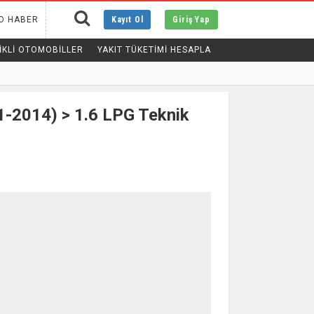
O HABER
Kayıt Ol
Giriş Yap
IKLI OTOMOBILLER
YAKIT TÜKETİMİ HESAPLA
-2014) > 1.6 LPG Teknik