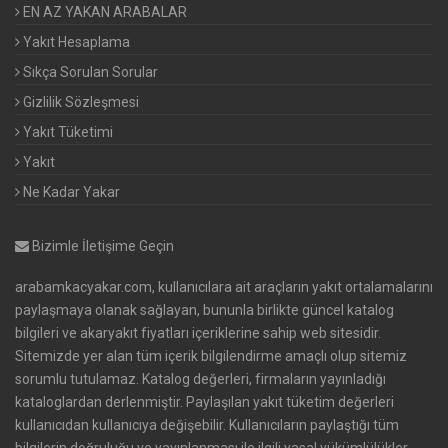
EN AZ YAKAN ARABALAR
Yakıt Hesaplama
Sıkça Sorulan Sorular
Gizlilik Sözleşmesi
Yakıt Tüketimi
Yakıt
Ne Kadar Yakar
Bizimle İletişime Geçin
arabamkacyakar.com, kullanıcılara ait araçların yakıt ortalamalarını
paylaşmaya olanak sağlayan, bununla birlikte güncel katalog
bilgileri ve akaryakıt fiyatları içeriklerine sahip web sitesidir.
Sitemizde yer alan tüm içerik bilgilendirme amaçlı olup sitemiz
sorumlu tutulamaz. Katalog değerleri, firmaların yayınladığı
kataloglardan derlenmiştir. Paylaşılan yakıt tüketim değerleri
kullanıcıdan kullanıcıya değişebilir. Kullanıcıların paylaştığı tüm