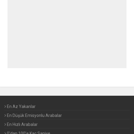
En Az Yakanlar
En Düşük Emisyonlu Arabalar
En Hızlı Arabalar
0'dan 100'e Kaç Saniye