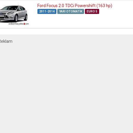
Ford Focus 2.0 TDCi Powershift (163 hp)
2011-2014
YARI OTOMATIK
EURO 5
Reklam