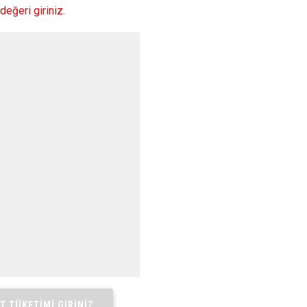
değeri giriniz.
T TÜKETIMI GIRINIZ