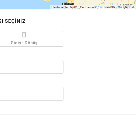
I SEÇINIZ
Gidiş - Dönüş