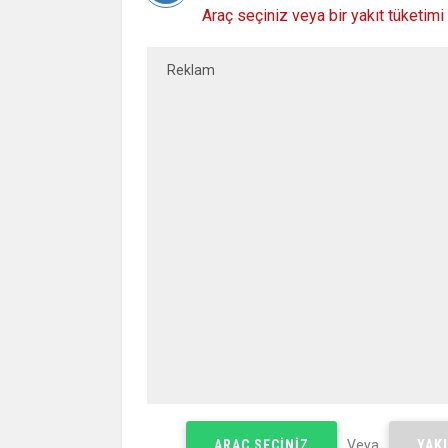
Araç seçiniz veya bir yakıt tüketimi 
Reklam
ARAÇ SEÇINIZ
Veya
YAKI