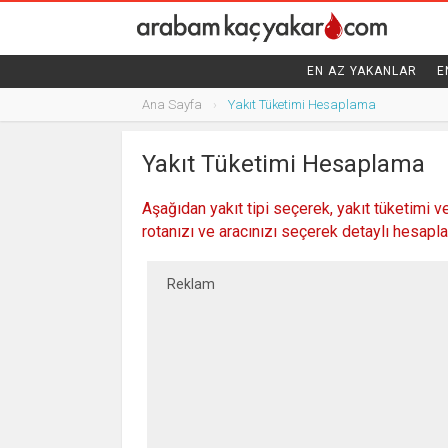
EN AZ YAKANLAR
E
Ana Sayfa
Yakıt Tüketimi Hesaplama
Yakıt Tüketimi Hesaplama
Aşağıdan yakıt tipi seçerek, yakıt tüketimi v
rotanızı ve aracınızı seçerek detaylı hesapla
Reklam