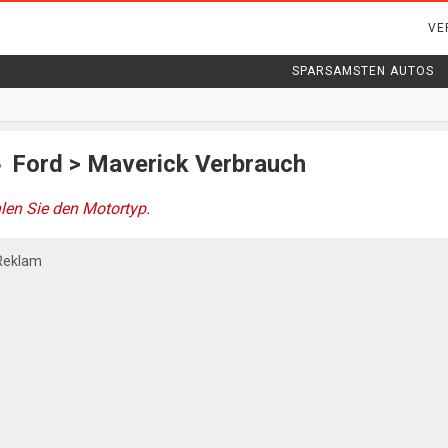
VE
SPARSAMSTEN AUTOS
Ford > Maverick Verbrauch
en Sie den Motortyp.
Reklam