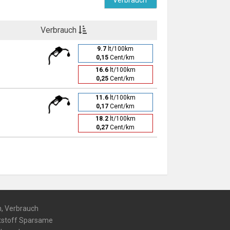
Verbrauch
Verbrauch
9.7
lt/100km
0,15
Cent/km
16.6
lt/100km
0,25
Cent/km
11.6
lt/100km
0,17
Cent/km
18.2
lt/100km
0,27
Cent/km
h, Verbrauch
ftstoff Sparsame