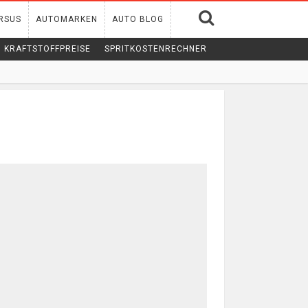
RSUS
AUTOMARKEN
AUTO BLOG
KRAFTSTOFFPREISE
SPRITKOSTENRECHNER