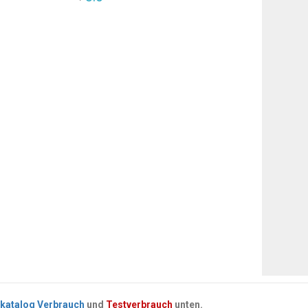
katalog Verbrauch
und
Testverbrauch
unten.