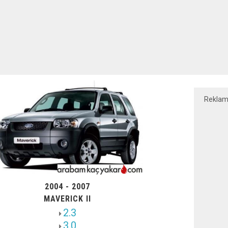
Rekla
2004 - 2007
MAVERICK II
2.3
3.0