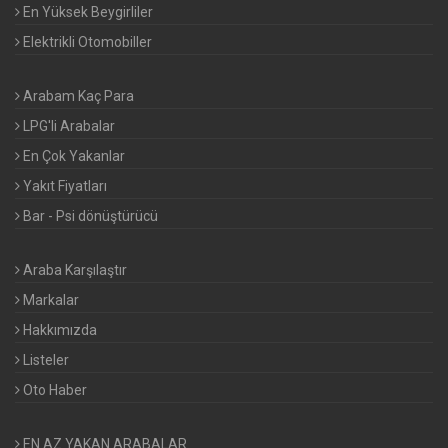
En Yüksek Beygirliler
Elektrikli Otomobiller
Arabam Kaç Para
LPG'li Arabalar
En Çok Yakanlar
Yakıt Fiyatları
Bar - Psi dönüştürücü
Araba Karşılaştır
Markalar
Hakkımızda
Listeler
Oto Haber
EN AZ YAKAN ARABALAR