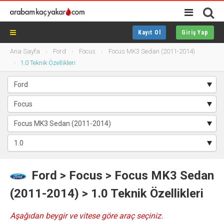
Kayıt Ol
Giriş Yap
Ana Sayfa
Ford
Focus
Focus MK3 Sedan (2011-2014)
1.0 Teknik Özellikleri
Ford
>
Focus
> Focus MK3 Sedan
(2011-2014) > 1.0 Teknik Özellikleri
Aşağıdan beygir ve vitese göre araç seçiniz.