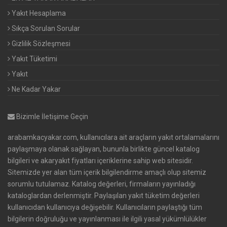
Yakıt Hesaplama
Sıkça Sorulan Sorular
Gizlilik Sözleşmesi
Yakıt Tüketimi
Yakıt
Ne Kadar Yakar
Bizimle İletişime Geçin
arabamkacyakar.com, kullanıcılara ait araçların yakıt ortalamalarını
paylaşmaya olanak sağlayan, bununla birlikte güncel katalog
bilgileri ve akaryakıt fiyatları içeriklerine sahip web sitesidir.
Sitemizde yer alan tüm içerik bilgilendirme amaçlı olup sitemiz
sorumlu tutulamaz. Katalog değerleri, firmaların yayınladığı
kataloglardan derlenmiştir. Paylaşılan yakıt tüketim değerleri
kullanıcıdan kullanıcıya değişebilir. Kullanıcıların paylaştığı tüm
bilgilerin doğruluğu ve yayınlanması ile ilgili yasal yükümlülükler