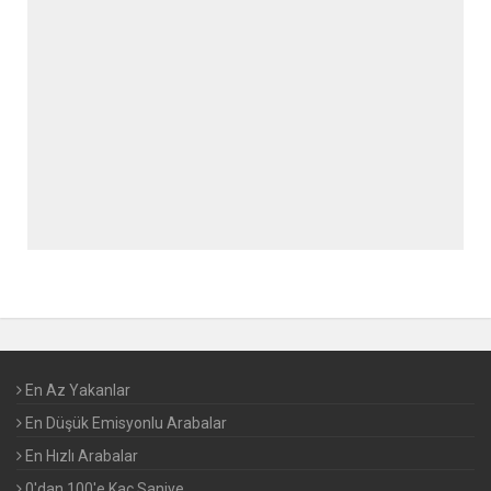
En Az Yakanlar
En Düşük Emisyonlu Arabalar
En Hızlı Arabalar
0'dan 100'e Kaç Saniye