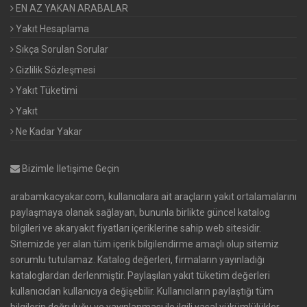
EN AZ YAKAN ARABALAR
Yakıt Hesaplama
Sıkça Sorulan Sorular
Gizlilik Sözleşmesi
Yakıt Tüketimi
Yakıt
Ne Kadar Yakar
Bizimle İletişime Geçin
arabamkacyakar.com, kullanıcılara ait araçların yakıt ortalamalarını
paylaşmaya olanak sağlayan, bununla birlikte güncel katalog
bilgileri ve akaryakıt fiyatları içeriklerine sahip web sitesidir.
Sitemizde yer alan tüm içerik bilgilendirme amaçlı olup sitemiz
sorumlu tutulamaz. Katalog değerleri, firmaların yayınladığı
kataloglardan derlenmiştir. Paylaşılan yakıt tüketim değerleri
kullanıcıdan kullanıcıya değişebilir. Kullanıcıların paylaştığı tüm