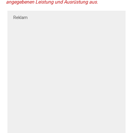
angegebenen Leistung und Ausrüstung aus.
Reklam