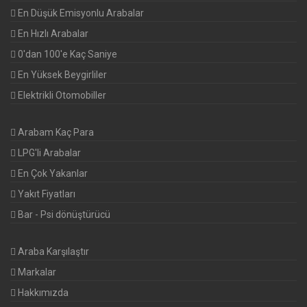
En Düşük Emisyonlu Arabalar
En Hızlı Arabalar
0'dan 100'e Kaç Saniye
En Yüksek Beygirliler
Elektrikli Otomobiller
Arabam Kaç Para
LPG'li Arabalar
En Çok Yakanlar
Yakıt Fiyatları
Bar - Psi dönüştürücü
Araba Karşılaştır
Markalar
Hakkımızda