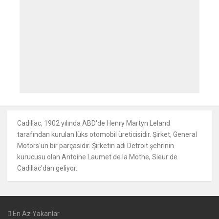
Cadillac, 1902 yılında ABD'de Henry Martyn Leland
tarafından kurulan lüks otomobil üreticisidir. Şirket, General
Motors'un bir parçasıdır. Şirketin adı Detroit şehrinin
kurucusu olan Antoine Laumet de la Mothe, Sieur de
Cadillac'dan geliyor.
En Az Yakanlar