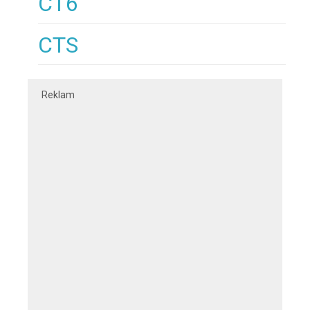
CT6
CTS
Reklam