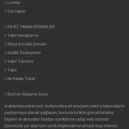
Listeler
Oto Haber
EN AZ YAKAN ARABALAR
Yakıt Hesaplama
Sıkça Sorulan Sorular
Gizlilik Sözleşmesi
Yakıt Tüketimi
Yakıt
Ne Kadar Yakar
Bizimle İletişime Geçin
arabamkacyakar.com, kullanıcılara ait araçların yakıt ortalamalarını
paylaşmaya olanak sağlayan, bununla birlikte güncel katalog
bilgileri ve akaryakıt fiyatları içeriklerine sahip web sitesidir.
Sitemizde yer alan tüm içerik bilgilendirme amaçlı olup sitemiz