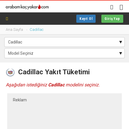
Kayıt Ol
Giriş Yap
Ana Sayfa
Cadillac
Cadillac Yakıt Tüketimi
Aşağıdan istediğiniz
Cadillac
modelini seçiniz.
Reklam