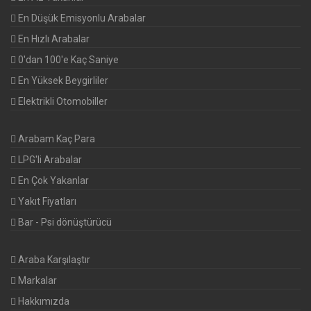
En Düşük Emisyonlu Arabalar
En Hızlı Arabalar
0'dan 100'e Kaç Saniye
En Yüksek Beygirliler
Elektrikli Otomobiller
Arabam Kaç Para
LPG'li Arabalar
En Çok Yakanlar
Yakıt Fiyatları
Bar - Psi dönüştürücü
Araba Karşılaştır
Markalar
Hakkımızda