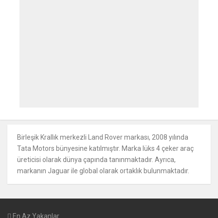
Birleşik Krallık merkezli Land Rover markası, 2008 yılında
Tata Motors bünyesine katılmıştır. Marka lüks 4 çeker araç
üreticisi olarak dünya çapında tanınmaktadır. Ayrıca,
markanın Jaguar ile global olarak ortaklık bulunmaktadır.
En Az Yakanlar