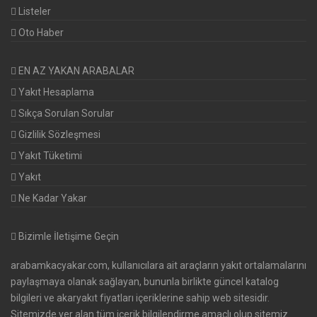
Listeler
Oto Haber
EN AZ YAKAN ARABALAR
Yakıt Hesaplama
Sıkça Sorulan Sorular
Gizlilik Sözleşmesi
Yakıt Tüketimi
Yakıt
Ne Kadar Yakar
Bizimle İletişime Geçin
arabamkacyakar.com, kullanıcılara ait araçların yakıt ortalamalarını
paylaşmaya olanak sağlayan, bununla birlikte güncel katalog
bilgileri ve akaryakıt fiyatları içeriklerine sahip web sitesidir.
Sitemizde yer alan tüm içerik bilgilendirme amaçlı olup sitemiz