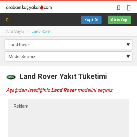
Kayıt Ol
Giriş Yap
Ana Sayfa
Land Rover
Land Rover Yakıt Tüketimi
Aşağıdan istediğiniz
Land Rover
modelini seçiniz.
Reklam