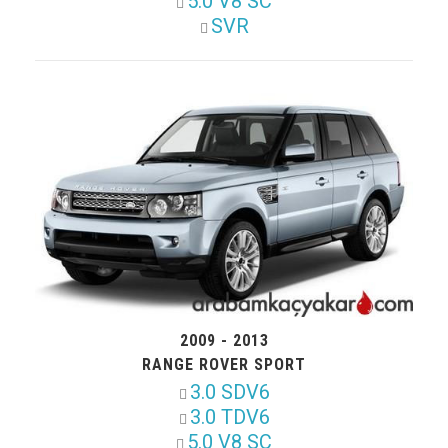
5.0 V8 SC
SVR
2009 - 2013
RANGE ROVER SPORT
3.0 SDV6
3.0 TDV6
5.0 V8 SC