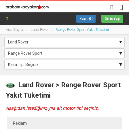
Kayıt Ol
Giriş Yap
Ana Sayfa
Land Rover
Range Rover Sport Yakıt Tüketimi
Land Rover > Range Rover Sport
Yakıt Tüketimi
Aşağıdan istediğiniz yıla ait motor tipi seçiniz.
Reklam