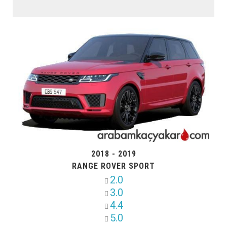
2018 - 2019
RANGE ROVER SPORT
2.0
3.0
4.4
5.0