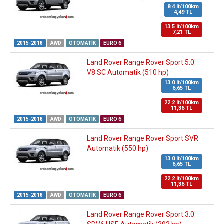
8.4 lt/100km
4,49 TL
13.5 lt/100km
7,21 TL
2015-2018
AWD
OTOMATIK
EURO 6
Land Rover Range Rover Sport 5.0
V8 SC Automatik (510 hp)
13.0 lt/100km
6,65 TL
22.2 lt/100km
11,36 TL
2015-2018
AWD
OTOMATIK
EURO 6
Land Rover Range Rover Sport SVR
Automatik (550 hp)
13.0 lt/100km
6,65 TL
22.2 lt/100km
11,36 TL
2015-2018
AWD
OTOMATIK
EURO 6
Land Rover Range Rover Sport 3.0