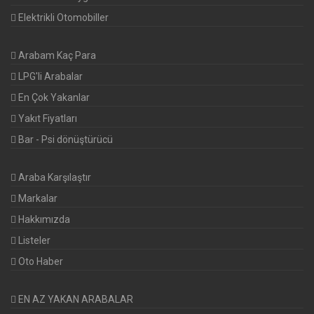
Elektrikli Otomobiller
Arabam Kaç Para
LPG'li Arabalar
En Çok Yakanlar
Yakıt Fiyatları
Bar - Psi dönüştürücü
Araba Karşılaştır
Markalar
Hakkımızda
Listeler
Oto Haber
EN AZ YAKAN ARABALAR