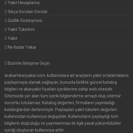
Yakıt Hesaplama
Sıkça Sorulan Sorular
Gizlilik Sözleşmesi
Yakıt Tüketimi
Yakıt
Ne Kadar Yakar
Bizimle İletişime Geçin
arabamkacyakar.com, kullanıcılara ait araçların yakıt ortalamalarını
paylaşmaya olanak sağlayan, bununla birlikte güncel katalog
bilgileri ve akaryakıt fiyatları içeriklerine sahip web sitesidir.
Sitemizde yer alan tüm içerik bilgilendirme amaçlı olup sitemiz
sorumlu tutulamaz. Katalog değerleri, firmaların yayınladığı
kataloglardan derlenmiştir. Paylaşılan yakıt tüketim değerleri
kullanıcıdan kullanıcıya değişebilir. Kullanıcıların paylaştığı tüm
bilgilerin doğruluğu ve yayınlanması ile ilgili yasal yükümlülükler
içeriği oluşturan kullanıcıya aittir.