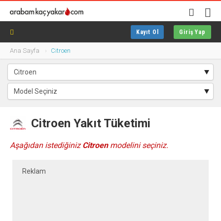
Kayıt Ol
Giriş Yap
Ana Sayfa
Citroen
Citroen Yakıt Tüketimi
Aşağıdan istediğiniz
Citroen
modelini seçiniz.
Reklam