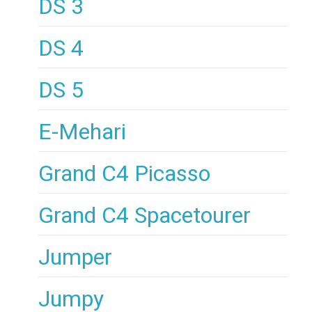
DS 3
DS 4
DS 5
E-Mehari
Grand C4 Picasso
Grand C4 Spacetourer
Jumper
Jumpy