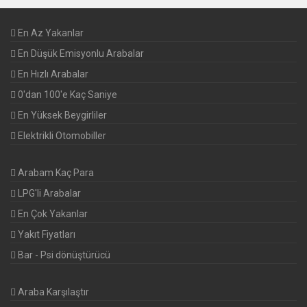
En Az Yakanlar
En Düşük Emisyonlu Arabalar
En Hızlı Arabalar
0'dan 100'e Kaç Saniye
En Yüksek Beygirliler
Elektrikli Otomobiller
Arabam Kaç Para
LPG'li Arabalar
En Çok Yakanlar
Yakıt Fiyatları
Bar - Psi dönüştürücü
Araba Karşılaştır