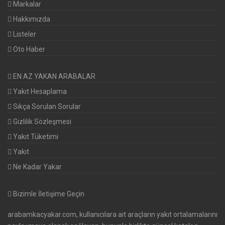
Markalar
Hakkımızda
Listeler
Oto Haber
EN AZ YAKAN ARABALAR
Yakıt Hesaplama
Sıkça Sorulan Sorular
Gizlilik Sözleşmesi
Yakıt Tüketimi
Yakıt
Ne Kadar Yakar
Bizimle İletişime Geçin
arabamkacyakar.com, kullanıcılara ait araçların yakıt ortalamalarını