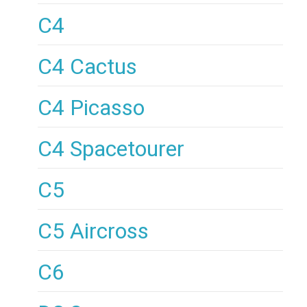
C4
C4 Cactus
C4 Picasso
C4 Spacetourer
C5
C5 Aircross
C6