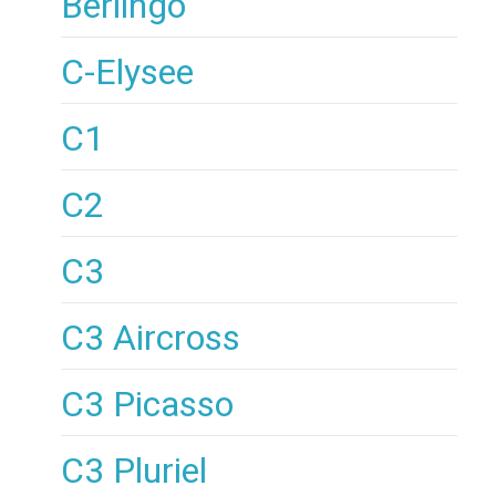
Berlingo
C-Elysee
C1
C2
C3
C3 Aircross
C3 Picasso
C3 Pluriel