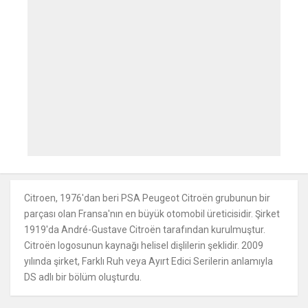
Citroen, 1976'dan beri PSA Peugeot Citroën grubunun bir
parçası olan Fransa'nın en büyük otomobil üreticisidir. Şirket
1919'da André-Gustave Citroën tarafından kurulmuştur.
Citroën logosunun kaynağı helisel dişlilerin şeklidir. 2009
yılında şirket, Farklı Ruh veya Ayırt Edici Serilerin anlamıyla
DS adlı bir bölüm oluşturdu.