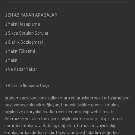
EN AZ YAKAN ARABALAR
Yakıt Hesaplama
Sıkça Sorulan Sorular
Gizlilik Sözleşmesi
Yakıt Tüketimi
Yakıt
Ne Kadar Yakar
Bizimle İletişime Geçin
arabamkacyakar.com, kullanıcılara ait araçların yakıt ortalamalarını
paylaşmaya olanak sağlayan, bununla birlikte güncel katalog
bilgileri ve akaryakıt fiyatları içeriklerine sahip web sitesidir.
Sitemizde yer alan tüm içerik bilgilendirme amaçlı olup sitemiz
sorumlu tutulamaz. Katalog değerleri, firmaların yayınladığı
kataloglardan derlenmiştir. Paylaşılan yakıt tüketim değerleri