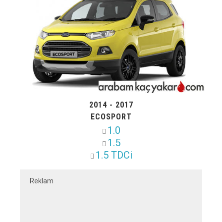
2014 - 2017
ECOSPORT
1.0
1.5
1.5 TDCi
Reklam