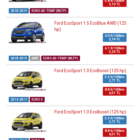
5.8 lt/100km
3,10 TL
2018-2019
EURO 6D-TEMP (WLTP)
Ford EcoSport 1.5 EcoBlue AWD (125
hp)
4.0 lt/100km
2,14 TL
6.1 lt/100km
3,24 TL
2018-2019
AWD
EURO 6D-TEMP (WLTP)
Ford EcoSport 1.0 EcoBoost (125 hp)
5.3 lt/100km
2,71 TL
8.8 lt/100km
4,51 TL
2014-2017
EURO 5
Ford EcoSport 1.0 EcoBoost (125 hp)
5.3 lt/100km
2,71 TL
8.8 lt/100km
4,51 TL