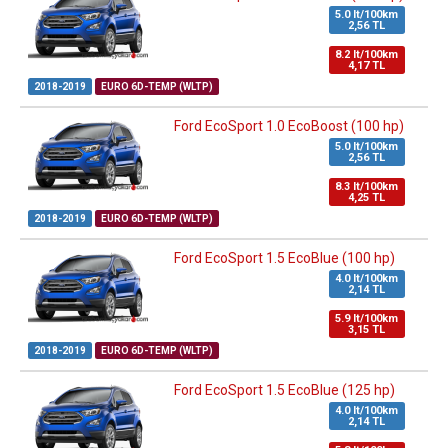
5.0 lt/100km
2,56 TL
8.2 lt/100km
4,17 TL
2018-2019
EURO 6D-TEMP (WLTP)
Ford EcoSport 1.0 EcoBoost (100 hp)
5.0 lt/100km
2,56 TL
8.3 lt/100km
4,25 TL
2018-2019
EURO 6D-TEMP (WLTP)
Ford EcoSport 1.5 EcoBlue (100 hp)
4.0 lt/100km
2,14 TL
5.9 lt/100km
3,15 TL
2018-2019
EURO 6D-TEMP (WLTP)
Ford EcoSport 1.5 EcoBlue (125 hp)
4.0 lt/100km
2,14 TL