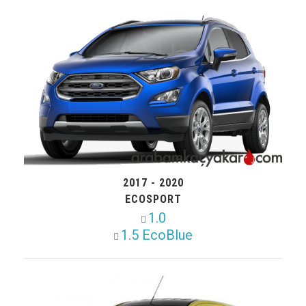
2017 - 2020
ECOSPORT
1.0
1.5 EcoBlue