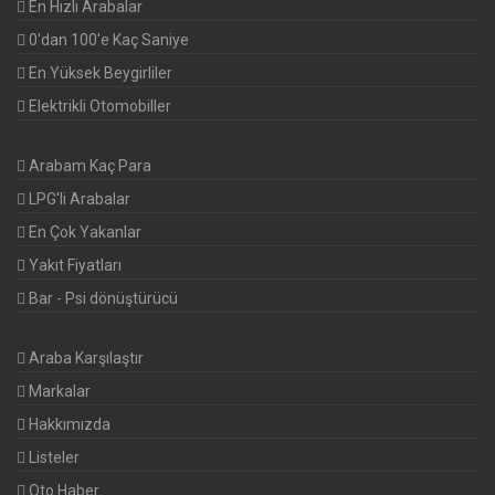
En Hızlı Arabalar
0'dan 100'e Kaç Saniye
En Yüksek Beygirliler
Elektrikli Otomobiller
Arabam Kaç Para
LPG'li Arabalar
En Çok Yakanlar
Yakıt Fiyatları
Bar - Psi dönüştürücü
Araba Karşılaştır
Markalar
Hakkımızda
Listeler
Oto Haber