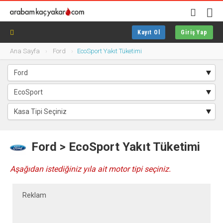
Kayıt Ol
Giriş Yap
Ana Sayfa
Ford
EcoSport Yakıt Tüketimi
Ford > EcoSport Yakıt Tüketimi
Aşağıdan istediğiniz yıla ait motor tipi seçiniz.
Reklam