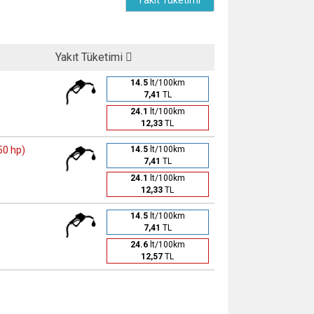
Yakıt Tüketimi
Yakıt Tüketimi
14.5
lt/100km
7,41
TL
24.1
lt/100km
12,33
TL
50 hp)
14.5
lt/100km
7,41
TL
24.1
lt/100km
12,33
TL
14.5
lt/100km
7,41
TL
24.6
lt/100km
12,57
TL