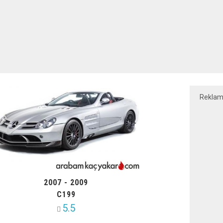
Rekla
2007 - 2009
C199
5.5