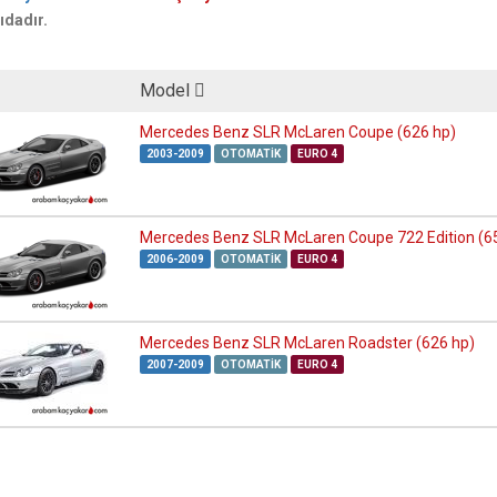
ıdadır.
Model
Mercedes Benz SLR McLaren Coupe (626 hp)
2003-2009
OTOMATIK
EURO 4
Mercedes Benz SLR McLaren Coupe 722 Edition (6
2006-2009
OTOMATIK
EURO 4
Mercedes Benz SLR McLaren Roadster (626 hp)
2007-2009
OTOMATIK
EURO 4