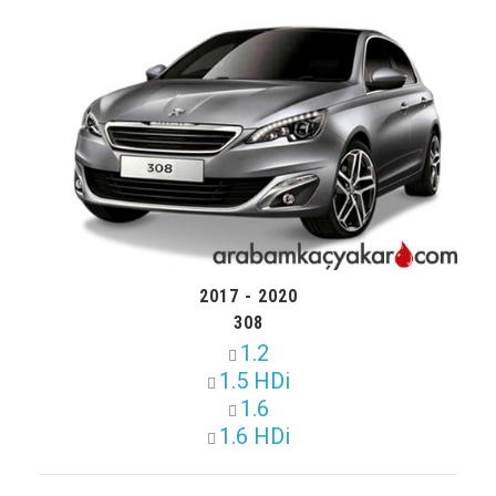
2017 - 2020
308
1.2
1.5 HDi
1.6
1.6 HDi