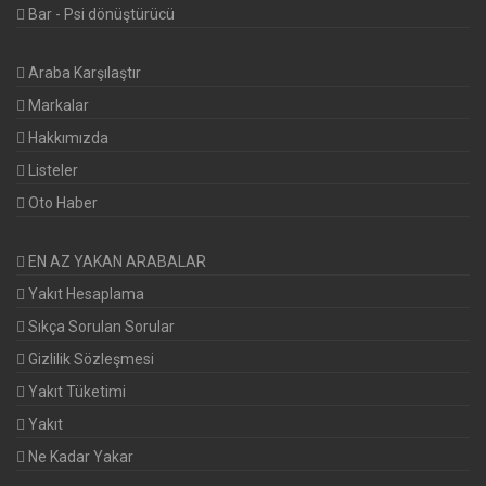
Bar - Psi dönüştürücü
Araba Karşılaştır
Markalar
Hakkımızda
Listeler
Oto Haber
EN AZ YAKAN ARABALAR
Yakıt Hesaplama
Sıkça Sorulan Sorular
Gizlilik Sözleşmesi
Yakıt Tüketimi
Yakıt
Ne Kadar Yakar