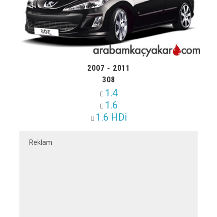
2007 - 2011
308
1.4
1.6
1.6 HDi
Reklam