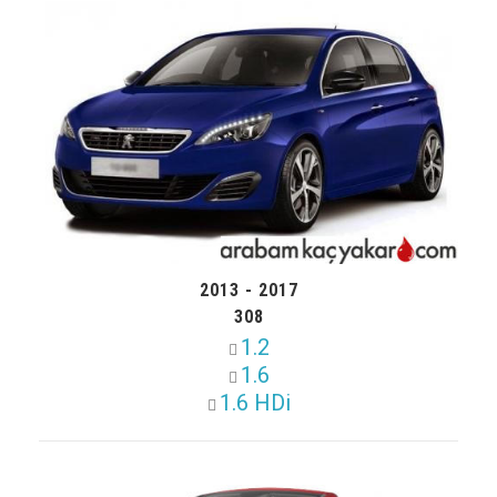
2013 - 2017
308
1.2
1.6
1.6 HDi