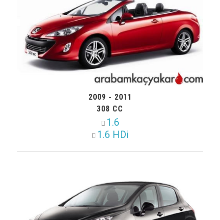
2009 - 2011
308 CC
1.6
1.6 HDi