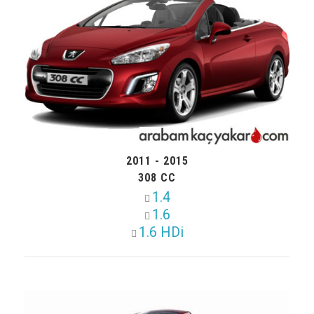
2011 - 2015
308 CC
1.4
1.6
1.6 HDi