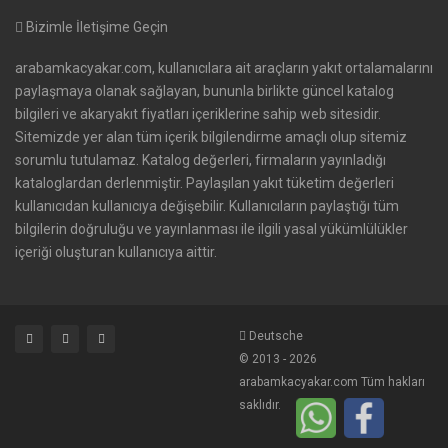
Bizimle İletişime Geçin
arabamkacyakar.com, kullanıcılara ait araçların yakıt ortalamalarını
paylaşmaya olanak sağlayan, bununla birlikte güncel katalog
bilgileri ve akaryakıt fiyatları içeriklerine sahip web sitesidir.
Sitemizde yer alan tüm içerik bilgilendirme amaçlı olup sitemiz
sorumlu tutulamaz. Katalog değerleri, firmaların yayınladığı
kataloglardan derlenmiştir. Paylaşılan yakıt tüketim değerleri
kullanıcıdan kullanıcıya değişebilir. Kullanıcıların paylaştığı tüm
bilgilerin doğruluğu ve yayınlanması ile ilgili yasal yükümlülükler
içeriği oluşturan kullanıcıya aittir.
Deutsche
© 2013 - 2026
arabamkacyakar.com Tüm hakları
saklıdır.