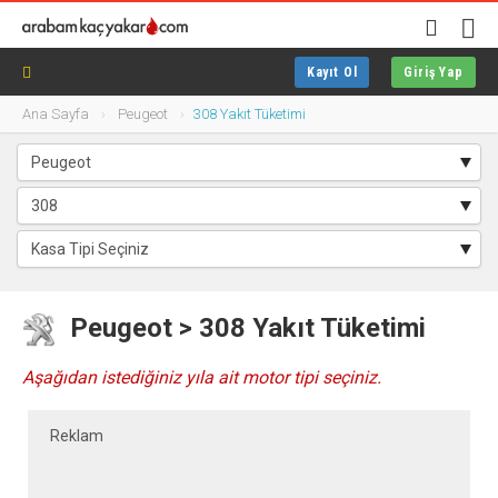
Kayıt Ol
Giriş Yap
Ana Sayfa
Peugeot
308 Yakıt Tüketimi
Peugeot > 308 Yakıt Tüketimi
Aşağıdan istediğiniz yıla ait motor tipi seçiniz.
Reklam