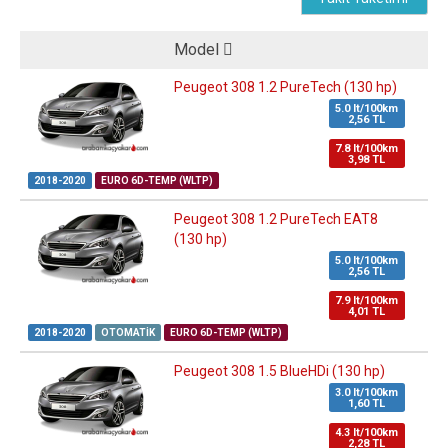
Model
Peugeot 308 1.2 PureTech (130 hp)
5.0 lt/100km
2,56 TL
7.8 lt/100km
3,98 TL
2018-2020
EURO 6D-TEMP (WLTP)
Peugeot 308 1.2 PureTech EAT8
(130 hp)
5.0 lt/100km
2,56 TL
7.9 lt/100km
4,01 TL
2018-2020
OTOMATIK
EURO 6D-TEMP (WLTP)
Peugeot 308 1.5 BlueHDi (130 hp)
3.0 lt/100km
1,60 TL
4.3 lt/100km
2,28 TL