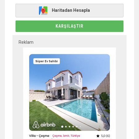
Haritadan Hesapla
KARŞILAŞTIR
Reklam