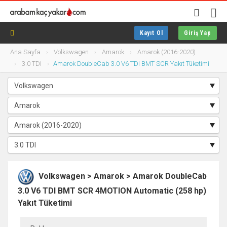
Kayıt Ol
Giriş Yap
Ana Sayfa
Volkswagen
Amarok
Amarok (2016-2020)
3.0 TDI
Amarok DoubleCab 3.0 V6 TDI BMT SCR Yakıt Tüketimi
Volkswagen > Amarok > Amarok DoubleCab
3.0 V6 TDI BMT SCR 4MOTION Automatic (258 hp)
Yakıt Tüketimi