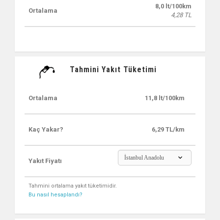
8,0 lt/100km
Ortalama
4,28 TL
Tahmini Yakıt Tüketimi
Ortalama
11,8 lt/100km
Kaç Yakar?
6,29 TL/km
İstanbul Anadolu
Yakıt Fiyatı
Tahmini ortalama yakıt tüketimidir.
Bu nasıl hesaplandı?