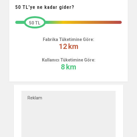
50
TL'ye ne kadar gider?
50 TL
Fabrika Tüketimine Göre:
12
km
Kullanıcı Tüketimine Göre:
8
km
Reklam