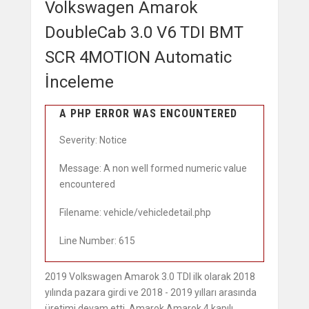
Volkswagen Amarok
DoubleCab 3.0 V6 TDI BMT
SCR 4MOTION Automatic
İnceleme
A PHP ERROR WAS ENCOUNTERED
Severity: Notice
Message: A non well formed numeric value
encountered
Filename: vehicle/vehicledetail.php
Line Number: 615
2019 Volkswagen Amarok 3.0 TDI ilk olarak 2018
yılında pazara girdi ve 2018 - 2019 yılları arasında
üretimi devam etti. Amarok Amarok 4 kapılı