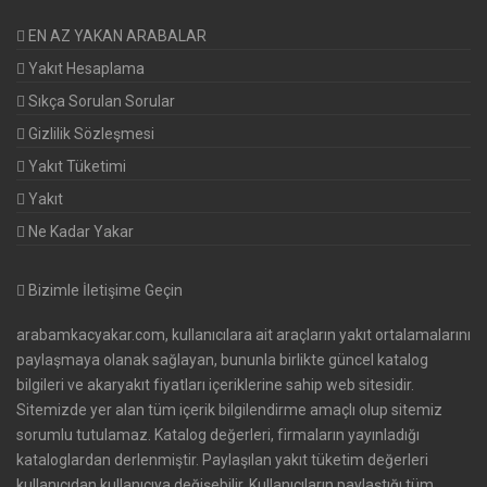
EN AZ YAKAN ARABALAR
Yakıt Hesaplama
Sıkça Sorulan Sorular
Gizlilik Sözleşmesi
Yakıt Tüketimi
Yakıt
Ne Kadar Yakar
Bizimle İletişime Geçin
arabamkacyakar.com, kullanıcılara ait araçların yakıt ortalamalarını
paylaşmaya olanak sağlayan, bununla birlikte güncel katalog
bilgileri ve akaryakıt fiyatları içeriklerine sahip web sitesidir.
Sitemizde yer alan tüm içerik bilgilendirme amaçlı olup sitemiz
sorumlu tutulamaz. Katalog değerleri, firmaların yayınladığı
kataloglardan derlenmiştir. Paylaşılan yakıt tüketim değerleri
kullanıcıdan kullanıcıya değişebilir. Kullanıcıların paylaştığı tüm