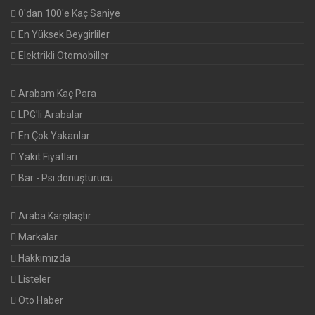
0'dan 100'e Kaç Saniye
En Yüksek Beygirliler
Elektrikli Otomobiller
Arabam Kaç Para
LPG'li Arabalar
En Çok Yakanlar
Yakıt Fiyatları
Bar - Psi dönüştürücü
Araba Karşılaştır
Markalar
Hakkımızda
Listeler
Oto Haber