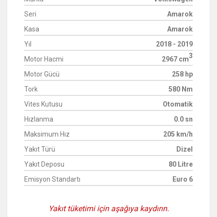
Seri
Amarok
Kasa
Amarok
Yıl
2018 - 2019
3
Motor Hacmi
2967 cm
Motor Gücü
258 hp
Tork
580 Nm
Vites Kutusu
Otomatik
Hızlanma
0.0 sn
Maksimum Hız
205 km/h
Yakıt Türü
Dizel
Yakıt Deposu
80 Litre
Emisyon Standartı
Euro 6
Yakıt tüketimi için aşağıya kaydırın.