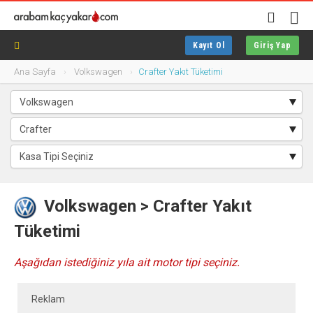
Kayıt Ol
Giriş Yap
Ana Sayfa
Volkswagen
Crafter Yakıt Tüketimi
Volkswagen > Crafter Yakıt
Tüketimi
Aşağıdan istediğiniz yıla ait motor tipi seçiniz.
Reklam