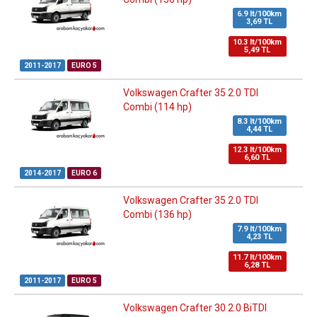
6.9 lt/100km
3,69 TL
10.3 lt/100km
5,49 TL
2011-2017
EURO 5
Volkswagen Crafter 35 2.0 TDI
Combi (114 hp)
8.3 lt/100km
4,44 TL
12.3 lt/100km
6,60 TL
2014-2017
EURO 6
Volkswagen Crafter 35 2.0 TDI
Combi (136 hp)
7.9 lt/100km
4,23 TL
11.7 lt/100km
6,28 TL
2011-2017
EURO 5
Volkswagen Crafter 30 2.0 BiTDI