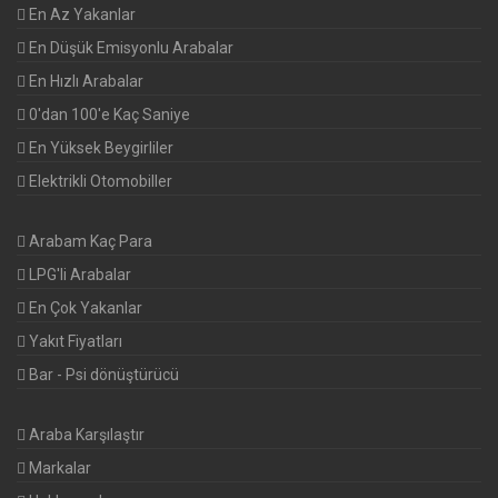
En Az Yakanlar
En Düşük Emisyonlu Arabalar
En Hızlı Arabalar
0'dan 100'e Kaç Saniye
En Yüksek Beygirliler
Elektrikli Otomobiller
Arabam Kaç Para
LPG'li Arabalar
En Çok Yakanlar
Yakıt Fiyatları
Bar - Psi dönüştürücü
Araba Karşılaştır
Markalar