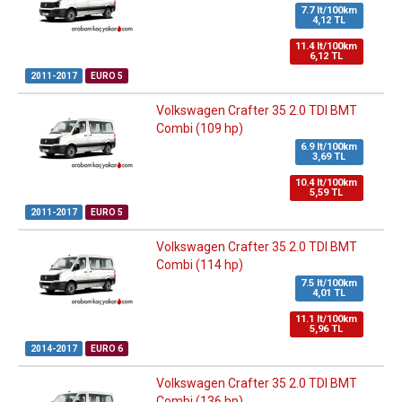
7.7 lt/100km
4,12 TL
11.4 lt/100km
6,12 TL
2011-2017
EURO 5
Volkswagen Crafter 35 2.0 TDI BMT
Combi (109 hp)
6.9 lt/100km
3,69 TL
10.4 lt/100km
5,59 TL
2011-2017
EURO 5
Volkswagen Crafter 35 2.0 TDI BMT
Combi (114 hp)
7.5 lt/100km
4,01 TL
11.1 lt/100km
5,96 TL
2014-2017
EURO 6
Volkswagen Crafter 35 2.0 TDI BMT
Combi (136 hp)