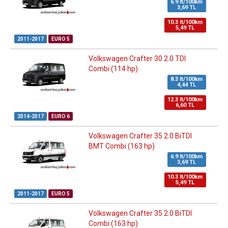
6.9 lt/100km
3,69 TL
10.3 lt/100km
5,49 TL
2011-2017
EURO 5
Volkswagen Crafter 30 2.0 TDI
Combi (114 hp)
8.3 lt/100km
4,44 TL
12.3 lt/100km
6,60 TL
2014-2017
EURO 6
Volkswagen Crafter 35 2.0 BiTDI
BMT Combi (163 hp)
6.9 lt/100km
3,69 TL
10.3 lt/100km
5,49 TL
2011-2017
EURO 5
Volkswagen Crafter 35 2.0 BiTDI
Combi (163 hp)