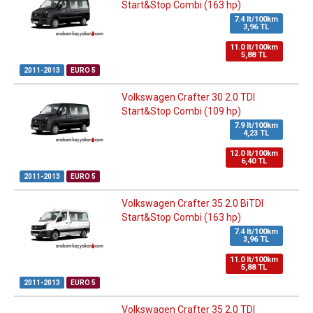
Start&Stop Combi (163 hp)
7.4 lt/100km
3,96 TL
11.0 lt/100km
5,88 TL
2011-2013
EURO 5
Volkswagen Crafter 30 2.0 TDI
Start&Stop Combi (109 hp)
7.9 lt/100km
4,23 TL
12.0 lt/100km
6,40 TL
2011-2013
EURO 5
Volkswagen Crafter 35 2.0 BiTDI
Start&Stop Combi (163 hp)
7.4 lt/100km
3,96 TL
11.0 lt/100km
5,88 TL
2011-2013
EURO 5
Volkswagen Crafter 35 2.0 TDI