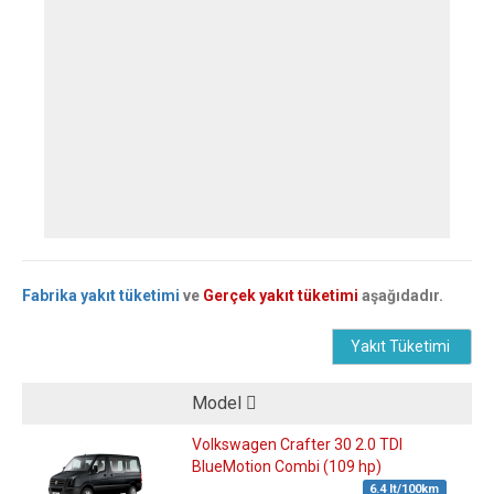
Fabrika yakıt tüketimi
ve
Gerçek yakıt tüketimi
aşağıdadır.
Yakıt Tüketimi
Model
Volkswagen Crafter 30 2.0 TDI
BlueMotion Combi (109 hp)
6.4 lt/100km