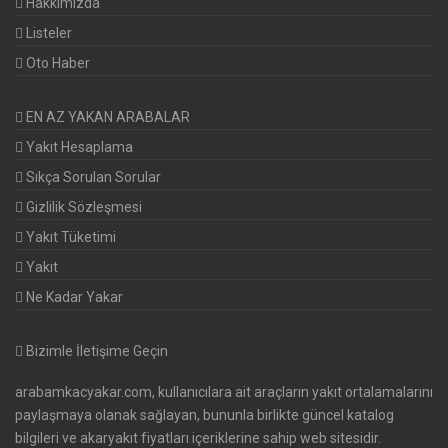
Hakkımızda
Listeler
Oto Haber
EN AZ YAKAN ARABALAR
Yakıt Hesaplama
Sıkça Sorulan Sorular
Gizlilik Sözleşmesi
Yakıt Tüketimi
Yakıt
Ne Kadar Yakar
Bizimle İletişime Geçin
arabamkacyakar.com, kullanıcılara ait araçların yakıt ortalamalarını
paylaşmaya olanak sağlayan, bununla birlikte güncel katalog
bilgileri ve akaryakıt fiyatları içeriklerine sahip web sitesidir.