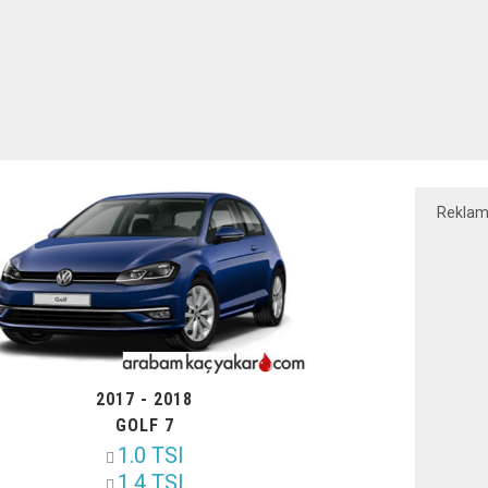
Rekla
2017 - 2018
GOLF 7
1.0 TSI
1.4 TSI