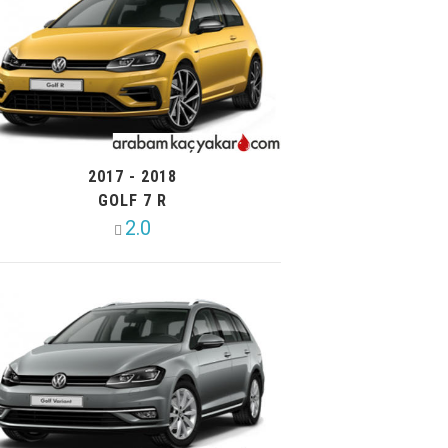
2017 - 2018
GOLF 7 R
2.0