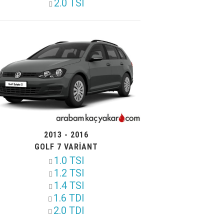
2.0 TSI
2013 - 2016
GOLF 7 VARIANT
1.0 TSI
1.2 TSI
1.4 TSI
1.6 TDI
2.0 TDI