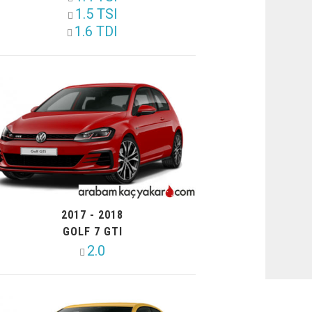
1.5 TSI
1.6 TDI
2017 - 2018
GOLF 7 GTI
2.0