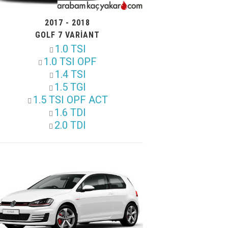
2017 - 2018
GOLF 7 VARIANT
1.0 TSI
1.0 TSI OPF
1.4 TSI
1.5 TGI
1.5 TSI OPF ACT
1.6 TDI
2.0 TDI