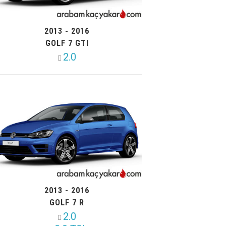
2013 - 2016
GOLF 7 GTI
2.0
2013 - 2016
GOLF 7 R
2.0