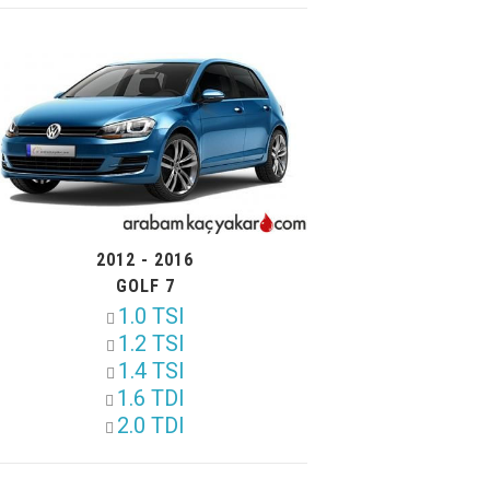
2012 - 2016
GOLF 7
1.0 TSI
1.2 TSI
1.4 TSI
1.6 TDI
2.0 TDI