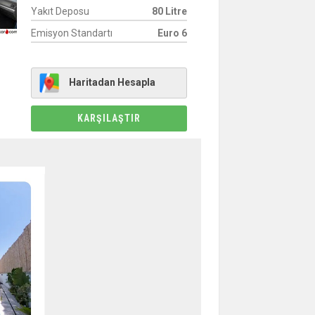
Yakıt Deposu
80 Litre
Emisyon Standartı
Euro 6
Haritadan Hesapla
KARŞILAŞTIR