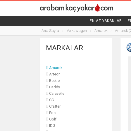
SUBARU
SUZUKI
EN AZ YAKANLAR
E
TESLA
Ana Sayfa
Volkswagen
Amarok
Amarok (
TOYOTA
MARKALAR
VOLKSWAGEN
Amarok
Arteon
Beetle
Caddy
Caravelle
CC
Crafter
Eos
Golf
ID.3