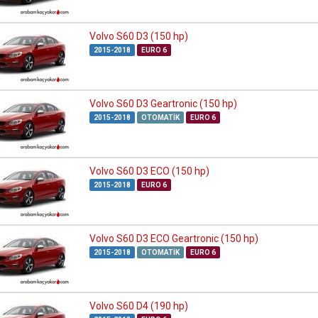
Volvo S60 D3 (150 hp)
2015-2018
EURO 6
Volvo S60 D3 Geartronic (150 hp)
2015-2018
OTOMATIK
EURO 6
Volvo S60 D3 ECO (150 hp)
2015-2018
EURO 6
Volvo S60 D3 ECO Geartronic (150 hp)
2015-2018
OTOMATIK
EURO 6
Volvo S60 D4 (190 hp)