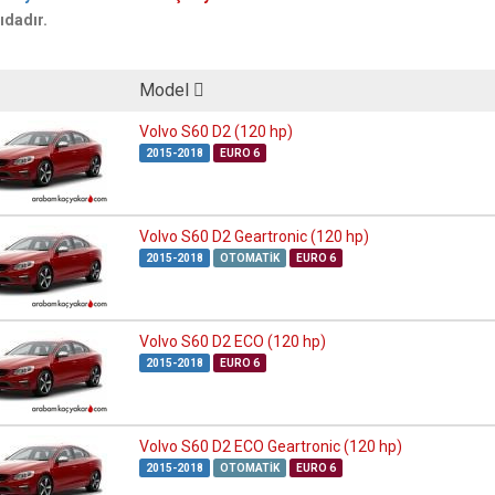
ıdadır.
Model
Volvo S60 D2 (120 hp)
2015-2018
EURO 6
Volvo S60 D2 Geartronic (120 hp)
2015-2018
OTOMATIK
EURO 6
Volvo S60 D2 ECO (120 hp)
2015-2018
EURO 6
Volvo S60 D2 ECO Geartronic (120 hp)
2015-2018
OTOMATIK
EURO 6