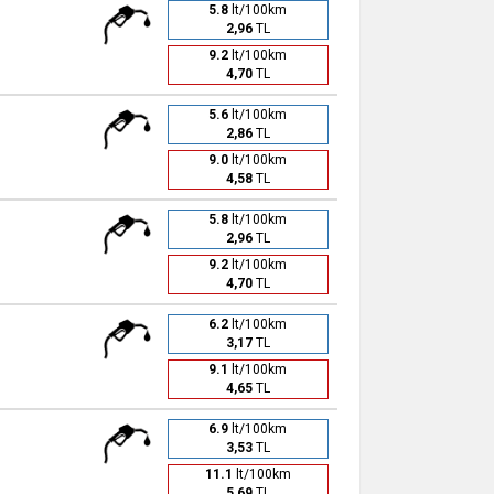
5.8
lt/100km
2,96
TL
9.2
lt/100km
4,70
TL
5.6
lt/100km
2,86
TL
9.0
lt/100km
4,58
TL
5.8
lt/100km
2,96
TL
9.2
lt/100km
4,70
TL
6.2
lt/100km
3,17
TL
9.1
lt/100km
4,65
TL
6.9
lt/100km
3,53
TL
11.1
lt/100km
5,69
TL