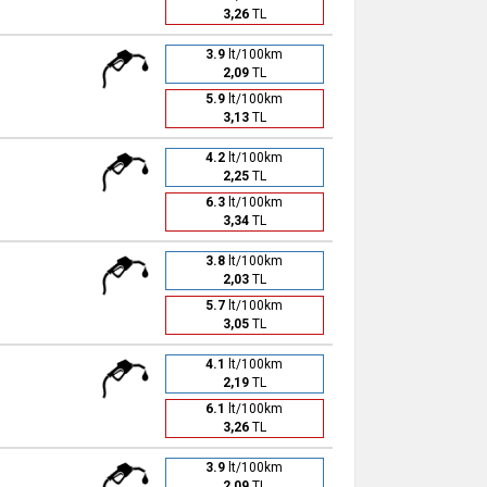
3,26
TL
3.9
lt/100km
2,09
TL
5.9
lt/100km
3,13
TL
4.2
lt/100km
2,25
TL
6.3
lt/100km
3,34
TL
3.8
lt/100km
2,03
TL
5.7
lt/100km
3,05
TL
4.1
lt/100km
2,19
TL
6.1
lt/100km
3,26
TL
3.9
lt/100km
2,09
TL