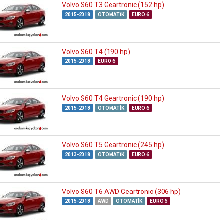
Volvo S60 T3 Geartronic (152 hp)
2015-2018
OTOMATIK
EURO 6
Volvo S60 T4 (190 hp)
2015-2018
EURO 6
Volvo S60 T4 Geartronic (190 hp)
2015-2018
OTOMATIK
EURO 6
Volvo S60 T5 Geartronic (245 hp)
2013-2018
OTOMATIK
EURO 6
Volvo S60 T6 AWD Geartronic (306 hp)
2015-2018
AWD
OTOMATIK
EURO 6