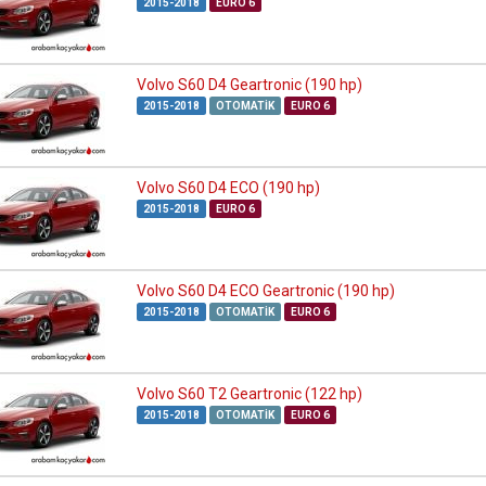
2015-2018
EURO 6
Volvo S60 D4 Geartronic (190 hp)
2015-2018
OTOMATIK
EURO 6
Volvo S60 D4 ECO (190 hp)
2015-2018
EURO 6
Volvo S60 D4 ECO Geartronic (190 hp)
2015-2018
OTOMATIK
EURO 6
Volvo S60 T2 Geartronic (122 hp)
2015-2018
OTOMATIK
EURO 6