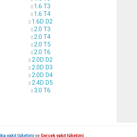
1.6 T3
1.6 T4
1.6D D2
2.0 T3
2.0 T4
2.0 T5
2.0 T6
2.0D D2
2.0D D3
2.0D D4
2.4D D5
3.0 T6
ika yakıt tüketimi
ve
Gerçek yakıt tüketimi