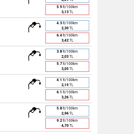
5.9
lt/100km
3,13
TL
4.3
lt/100km
2,30
TL
6.4
lt/100km
3,42
TL
3.8
lt/100km
2,03
TL
5.7
lt/100km
3,05
TL
4.1
lt/100km
2,19
TL
6.1
lt/100km
3,26
TL
5.8
lt/100km
2,96
TL
9.2
lt/100km
4,70
TL