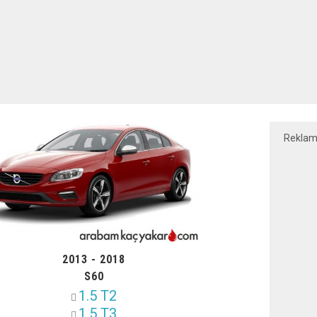
Rekla
2013 - 2018
S60
1.5 T2
1.5 T3