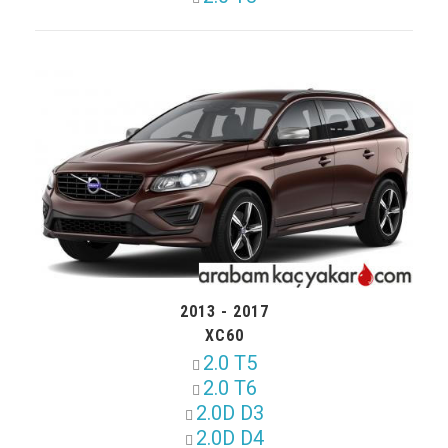
2013 - 2017
XC60
2.0 T5
2.0 T6
2.0D D3
2.0D D4