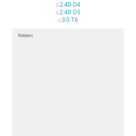
2.4D D4
2.4D D5
3.0 T6
Reklam