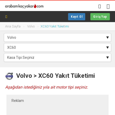
Kayıt Ol
Giriş Yap
Ana Sayfa
Volvo
XC60 Yakıt Tüketimi
Volvo > XC60 Yakıt Tüketimi
Aşağıdan istediğiniz yıla ait motor tipi seçiniz.
Reklam