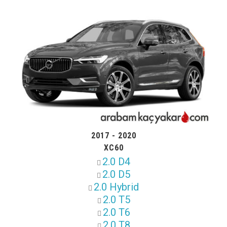
2017 - 2020
XC60
2.0 D4
2.0 D5
2.0 Hybrid
2.0 T5
2.0 T6
2.0 T8