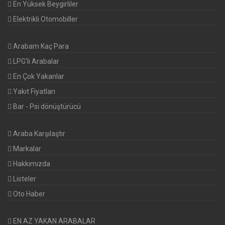
En Yüksek Beygirliler
Elektrikli Otomobiller
Arabam Kaç Para
LPG'li Arabalar
En Çok Yakanlar
Yakıt Fiyatları
Bar - Psi dönüştürücü
Araba Karşılaştır
Markalar
Hakkımızda
Listeler
Oto Haber
EN AZ YAKAN ARABALAR