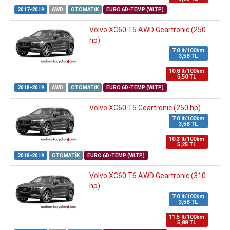
2017-2019
AWD
OTOMATIK
EURO 6D-TEMP (WLTP)
Volvo XC60 T5 AWD Geartronic (250
hp)
7.0 lt/100km
3,58 TL
10.8 lt/100km
5,50 TL
2018-2019
AWD
OTOMATIK
EURO 6D-TEMP (WLTP)
Volvo XC60 T5 Geartronic (250 hp)
7.0 lt/100km
3,58 TL
10.3 lt/100km
5,25 TL
2018-2019
OTOMATIK
EURO 6D-TEMP (WLTP)
Volvo XC60 T6 AWD Geartronic (310
hp)
7.0 lt/100km
3,58 TL
11.5 lt/100km
5,88 TL