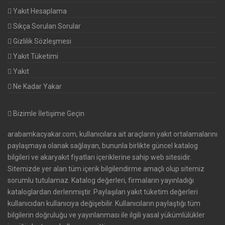
Yakıt Hesaplama
Sıkça Sorulan Sorular
Gizlilik Sözleşmesi
Yakıt Tüketimi
Yakıt
Ne Kadar Yakar
Bizimle İletişime Geçin
arabamkacyakar.com, kullanıcılara ait araçların yakıt ortalamalarını
paylaşmaya olanak sağlayan, bununla birlikte güncel katalog
bilgileri ve akaryakıt fiyatları içeriklerine sahip web sitesidir.
Sitemizde yer alan tüm içerik bilgilendirme amaçlı olup sitemiz
sorumlu tutulamaz. Katalog değerleri, firmaların yayınladığı
kataloglardan derlenmiştir. Paylaşılan yakıt tüketim değerleri
kullanıcıdan kullanıcıya değişebilir. Kullanıcıların paylaştığı tüm
bilgilerin doğruluğu ve yayınlanması ile ilgili yasal yükümlülükler