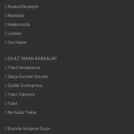
Araba Karşılaştır
Markalar
Hakkımızda
Listeler
Oto Haber
EN AZ YAKAN ARABALAR
Yakıt Hesaplama
Sıkça Sorulan Sorular
Gizlilik Sözleşmesi
Yakıt Tüketimi
Yakıt
Ne Kadar Yakar
Bizimle İletişime Geçin