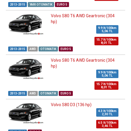
2013-2015
YARI OTOMATIK
EURO 5
Volvo S80 T6 AWD Geartronic (304
hp)
9.9 lt/100km
5,06 TL
15.7 lt/100km
8,01 TL
2013-2015
AWD
OTOMATIK
EURO 5
Volvo S80 T6 AWD Geartronic (304
hp)
9.9 lt/100km
5,06 TL
15.7 lt/100km
8,01 TL
2013-2015
AWD
OTOMATIK
EURO 5
Volvo S80 D3 (136 hp)
4.3 lt/100km
2,30 TL
6.5 lt/100km
3,46 TL