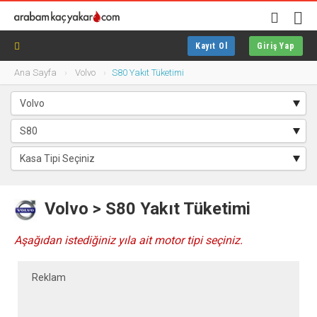
Kayıt Ol
Giriş Yap
Ana Sayfa
Volvo
S80 Yakıt Tüketimi
Volvo > S80 Yakıt Tüketimi
Aşağıdan istediğiniz yıla ait motor tipi seçiniz.
Reklam