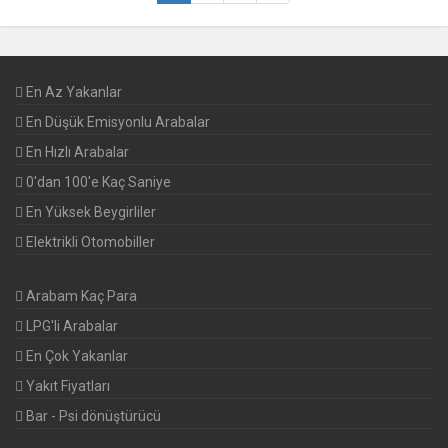
En Az Yakanlar
En Düşük Emisyonlu Arabalar
En Hızlı Arabalar
0'dan 100'e Kaç Saniye
En Yüksek Beygirliler
Elektrikli Otomobiller
Arabam Kaç Para
LPG'li Arabalar
En Çok Yakanlar
Yakıt Fiyatları
Bar - Psi dönüştürücü